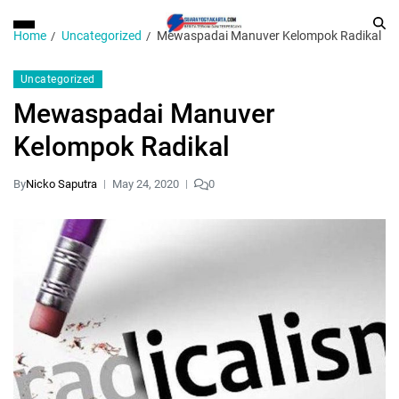
Home
Uncategorized
Mewaspadai Manuver Kelompok Radikal
Uncategorized
Mewaspadai Manuver
Kelompok Radikal
By
Nicko Saputra
May 24, 2020
0