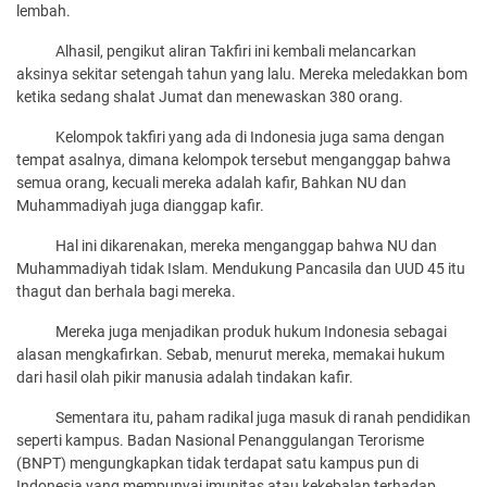
lembah.
Alhasil, pengikut aliran Takfiri ini kembali melancarkan
aksinya sekitar setengah tahun yang lalu. Mereka meledakkan bom
ketika sedang shalat Jumat dan menewaskan 380 orang.
Kelompok takfiri yang ada di Indonesia juga sama dengan
tempat asalnya, dimana kelompok tersebut menganggap bahwa
semua orang, kecuali mereka adalah kafir, Bahkan NU dan
Muhammadiyah juga dianggap kafir.
Hal ini dikarenakan, mereka menganggap bahwa NU dan
Muhammadiyah tidak Islam. Mendukung Pancasila dan UUD 45 itu
thagut dan berhala bagi mereka.
Mereka juga menjadikan produk hukum Indonesia sebagai
alasan mengkafirkan. Sebab, menurut mereka, memakai hukum
dari hasil olah pikir manusia adalah tindakan kafir.
Sementara itu, paham radikal juga masuk di ranah pendidikan
seperti kampus. Badan Nasional Penanggulangan Terorisme
(BNPT) mengungkapkan tidak terdapat satu kampus pun di
Indonesia yang mempunyai imunitas atau kekebalan terhadap