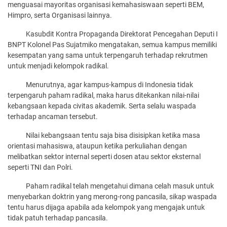
menguasai mayoritas organisasi kemahasiswaan seperti BEM,
Himpro, serta Organisasi lainnya.
Kasubdit Kontra Propaganda Direktorat Pencegahan Deputi I
BNPT Kolonel Pas Sujatmiko mengatakan, semua kampus memiliki
kesempatan yang sama untuk terpengaruh terhadap rekrutmen
untuk menjadi kelompok radikal.
Menurutnya, agar kampus-kampus di Indonesia tidak
terpengaruh paham radikal, maka harus ditekankan nilai-nilai
kebangsaan kepada civitas akademik. Serta selalu waspada
terhadap ancaman tersebut.
Nilai kebangsaan tentu saja bisa disisipkan ketika masa
orientasi mahasiswa, ataupun ketika perkuliahan dengan
melibatkan sektor internal seperti dosen atau sektor eksternal
seperti TNI dan Polri.
Paham radikal telah mengetahui dimana celah masuk untuk
menyebarkan doktrin yang merong-rong pancasila, sikap waspada
tentu harus dijaga apabila ada kelompok yang mengajak untuk
tidak patuh terhadap pancasila.