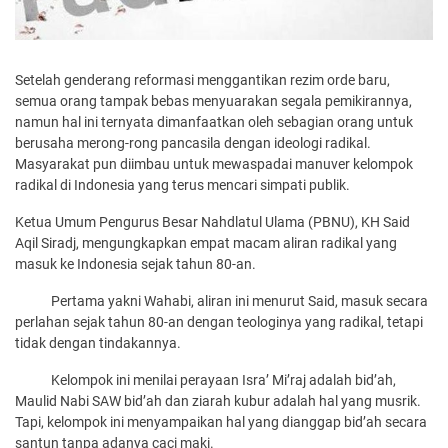
Setelah genderang reformasi menggantikan rezim orde baru,
semua orang tampak bebas menyuarakan segala pemikirannya,
namun hal ini ternyata dimanfaatkan oleh sebagian orang untuk
berusaha merong-rong pancasila dengan ideologi radikal.
Masyarakat pun diimbau untuk mewaspadai manuver kelompok
radikal di Indonesia yang terus mencari simpati publik.
Ketua Umum Pengurus Besar Nahdlatul Ulama (PBNU), KH Said
Aqil Siradj, mengungkapkan empat macam aliran radikal yang
masuk ke Indonesia sejak tahun 80-an.
Pertama yakni Wahabi, aliran ini menurut Said, masuk secara
perlahan sejak tahun 80-an dengan teologinya yang radikal, tetapi
tidak dengan tindakannya.
Kelompok ini menilai perayaan Isra’ Mi’raj adalah bid’ah,
Maulid Nabi SAW bid’ah dan ziarah kubur adalah hal yang musrik.
Tapi, kelompok ini menyampaikan hal yang dianggap bid’ah secara
santun tanpa adanya caci maki.