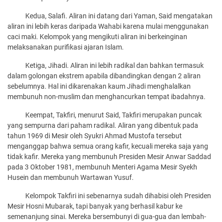
Kedua, Salafi. Aliran ini datang dari Yaman, Said mengatakan
aliran ini lebih keras daripada Wahabi karena mulai menggunakan
caci maki. Kelompok yang mengikuti aliran ini berkeinginan
melaksanakan purifikasi ajaran Islam.
Ketiga, Jihadi. Aliran ini lebih radikal dan bahkan termasuk
dalam golongan ekstrem apabila dibandingkan dengan 2 aliran
sebelumnya. Hal ini dikarenakan kaum Jihadi menghalalkan
membunuh non-muslim dan menghancurkan tempat ibadahnya.
Keempat, Takfiri, menurut Said, Takfiri merupakan puncak
yang sempurna dari paham radikal. Aliran yang dibentuk pada
tahun 1969 di Mesir oleh Syukri Ahmad Mustofa tersebut
menganggap bahwa semua orang kafir, kecuali mereka saja yang
tidak kafir. Mereka yang membunuh Presiden Mesir Anwar Saddad
pada 3 Oktober 1981, membunuh Menteri Agama Mesir Syekh
Husein dan membunuh Wartawan Yusuf.
Kelompok Takfiri ini sebenarnya sudah dihabisi oleh Presiden
Mesir Hosni Mubarak, tapi banyak yang berhasil kabur ke
semenanjung sinai. Mereka bersembunyi di gua-gua dan lembah-