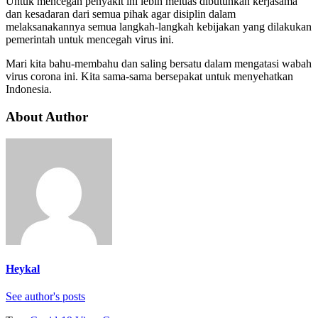
Untuk mencegah penyakit ini lebih meluas dibutuhkan kerjasama
dan kesadaran dari semua pihak agar disiplin dalam
melaksanakannya semua langkah-langkah kebijakan yang dilakukan
pemerintah untuk mencegah virus ini.
Mari kita bahu-membahu dan saling bersatu dalam mengatasi wabah
virus corona ini. Kita sama-sama bersepakat untuk menyehatkan
Indonesia.
About Author
Heykal
See author's posts