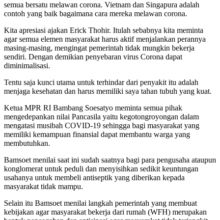
semua bersatu melawan corona. Vietnam dan Singapura adalah
contoh yang baik bagaimana cara mereka melawan corona.
Kita apresiasi ajakan Erick Thohir. Itulah sebabnya kita meminta
agar semua elemen masyarakat harus aktif menjalankan perannya
masing-masing, mengingat pemerintah tidak mungkin bekerja
sendiri. Dengan demikian penyebaran virus Corona dapat
diminimalisasi.
Tentu saja kunci utama untuk terhindar dari penyakit itu adalah
menjaga kesehatan dan harus memiliki saya tahan tubuh yang kuat.
Ketua MPR RI Bambang Soesatyo meminta semua pihak
mengedepankan nilai Pancasila yaitu kegotongroyongan dalam
mengatasi musibah COVID-19 sehingga bagi masyarakat yang
memiliki kemampuan finansial dapat membantu warga yang
membutuhkan.
Bamsoet menilai saat ini sudah saatnya bagi para pengusaha ataupun
konglomerat untuk peduli dan menyisihkan sedikit keuntungan
usahanya untuk membeli antiseptik yang diberikan kepada
masyarakat tidak mampu.
Selain itu Bamsoet menilai langkah pemerintah yang membuat
kebijakan agar masyarakat bekerja dari rumah (WFH) merupakan