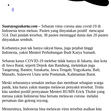
0
Suarayogyakarta.com –
Sebaran virus corona atau covid-19 di
Indonesia terus meluas. Pasien yang dinyatakan positif mencapai
514. Dari jumlah tersebut, 38 pasien meninggal dunia dan 20 pasien
dinyatakan sembuh.
Korbannya pun tak hanya rakyat biasa, juga pejabat tinggi
Indonesia, yakni Menteri Perhubungan Budi Karya Sumadi.
Sebaran kasus COVID-19 melebar tidak hanya di Jakarta, dan kota
di Jawa Barat, seperti Depok dan Bandung, melainkan juga
Tangerang, Banten; Surakarta, Jawa Tengah; Yogyakarta; Bali;
Manado, Sulawesi Utara serta Pontianak, Kalimantan Barat.
Meski sebarannya semakin meluas dan membuat sebagian warga
panik, kita harus yakin mampu melawan penyakit tersebut. Tentu
kita sambut positif pernyataan Menteri BUMN Erick Thohir yang
merasa yakin Indonesia bisa bersatu melawan corona melalui
persatuan dan gotong royong.
Menurutnya, Indonesia bisa melawan virus tersebut asalkan kita