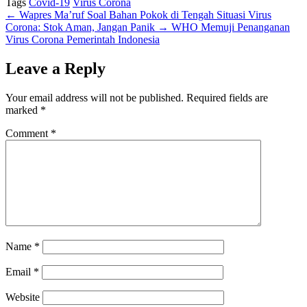
Tags
Covid-19
Virus Corona
←
Wapres Ma’ruf Soal Bahan Pokok di Tengah Situasi Virus
Corona: Stok Aman, Jangan Panik
→
WHO Memuji Penanganan
Virus Corona Pemerintah Indonesia
Leave a Reply
Your email address will not be published.
Required fields are
marked
*
Comment
*
Name
*
Email
*
Website