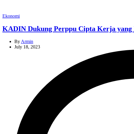
Categories
Ekonomi
KADIN Dukung Perppu Cipta Kerja yang B
By
Armin
July 18, 2023