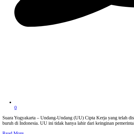
0
Suara Yogyakarta – Undang-Undang (UU) Cipta Kerja yang telah disa
buruh di Indonesia. UU ini tidak hanya lahir dari keinginan pemerin
Read More