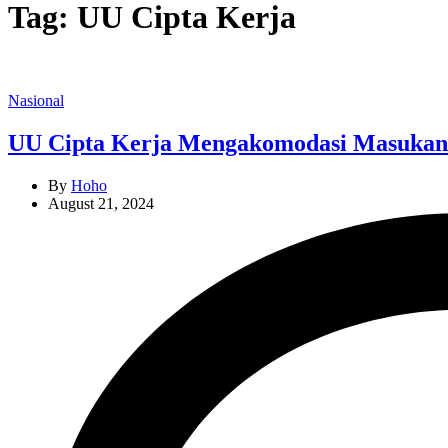
Tag:
UU Cipta Kerja
Categories
Nasional
UU Cipta Kerja Mengakomodasi Masukan 
By
Hoho
August 21, 2024