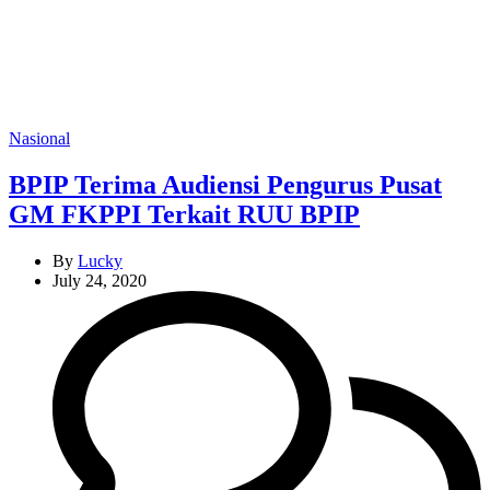
Categories
Nasional
BPIP Terima Audiensi Pengurus Pusat
GM FKPPI Terkait RUU BPIP
By
Lucky
July 24, 2020