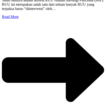
Salah satunya adalah ikhwal RUU Haluan Ideologi Pancasila (HIP).
RUU ini merupakan salah satu dari sekian banyak RUU yang
terpaksa harus “diintervensi” oleh…
Read More