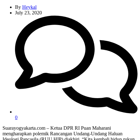
By
Heykal
July 23, 2020
0
Suarayogyakarta.com – Ketua DPR RI Puan Maharani
mengharapkan polemik Rancangan Undang-Undang Haluan
Ideologi Pancasila (RUU HIP) diakhiri. “Kita kembali hidup rukun