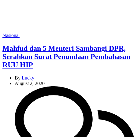
Categories
Nasional
Mahfud dan 5 Menteri Sambangi DPR,
Serahkan Surat Penundaan Pembahasan
RUU HIP
By
Lucky
August 2, 2020