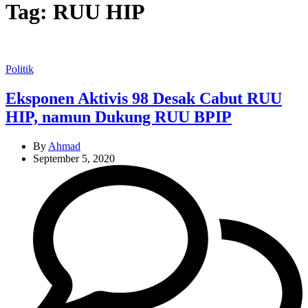
Tag:
RUU HIP
Categories
Politik
Eksponen Aktivis 98 Desak Cabut RUU
HIP, namun Dukung RUU BPIP
By
Ahmad
September 5, 2020