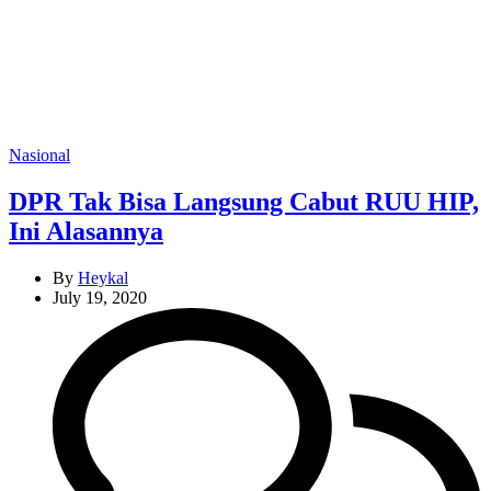
Categories
Nasional
DPR Tak Bisa Langsung Cabut RUU HIP,
Ini Alasannya
By
Heykal
July 19, 2020