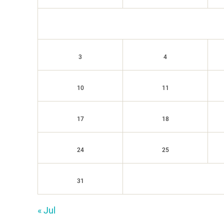
3
4
10
11
17
18
24
25
31
« Jul