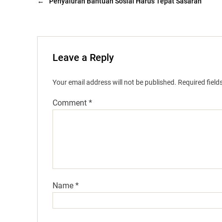
←
Penyaluran Bantuan Sosial Harus Tepat Sasaran
Leave a Reply
Your email address will not be published.
Required fiel
Comment
*
Name
*