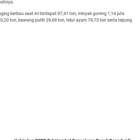
buhnya.
g kerbau saat ini terdapat 97,41 ton, minyak goreng 1,14 juta
ah 0,20 ton, bawang putih 29,69 ton, telur ayam 79,73 ton serta tepung