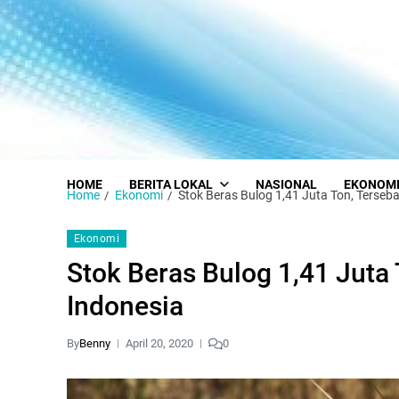
HOME
BERITA LOKAL
NASIONAL
EKONOM
Home
Ekonomi
Stok Beras Bulog 1,41 Juta Ton, Terseba
Ekonomi
Stok Beras Bulog 1,41 Juta 
Indonesia
By
Benny
April 20, 2020
0