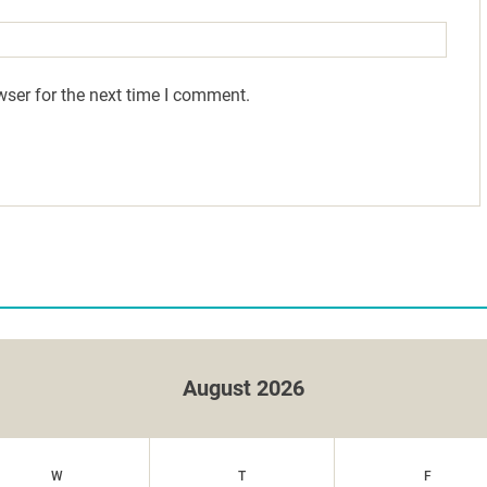
wser for the next time I comment.
August 2026
W
T
F