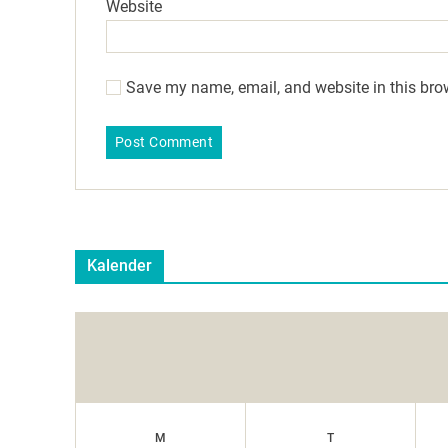
Website
Save my name, email, and website in this bro
Kalender
M
T