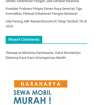
Sendiri, Ketahanan Pangan Jadi Gerakan Nasional
Presiden Prabowo Pimpin Panen Raya Serentak Tiga
Komoditas, Perkuat Ketahanan Pangan Nasional
Ada Perang, IMF Ramal Ekonomi RI Tetap Tumbuh 5% di
2026
Recent Comments
Леонид
on
Mulutmu Harimaumu, Gatot Nurmantyo
Diserang Gara-Gara Omongannya Sendiri