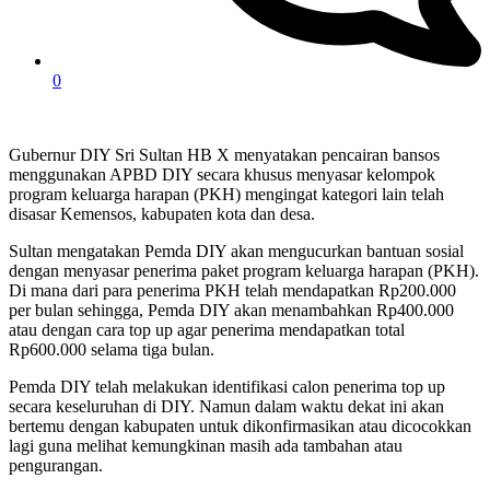
0
Gubernur DIY Sri Sultan HB X menyatakan pencairan bansos
menggunakan APBD DIY secara khusus menyasar kelompok
program keluarga harapan (PKH) mengingat kategori lain telah
disasar Kemensos, kabupaten kota dan desa.
Sultan mengatakan Pemda DIY akan mengucurkan bantuan sosial
dengan menyasar penerima paket program keluarga harapan (PKH).
Di mana dari para penerima PKH telah mendapatkan Rp200.000
per bulan sehingga, Pemda DIY akan menambahkan Rp400.000
atau dengan cara top up agar penerima mendapatkan total
Rp600.000 selama tiga bulan.
Pemda DIY telah melakukan identifikasi calon penerima top up
secara keseluruhan di DIY. Namun dalam waktu dekat ini akan
bertemu dengan kabupaten untuk dikonfirmasikan atau dicocokkan
lagi guna melihat kemungkinan masih ada tambahan atau
pengurangan.