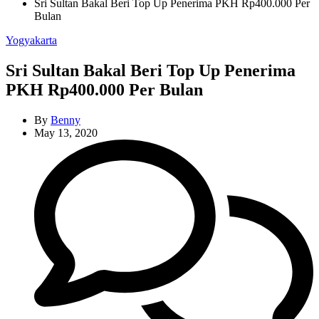
Sri Sultan Bakal Beri Top Up Penerima PKH Rp400.000 Per
Bulan
Categories
Yogyakarta
Sri Sultan Bakal Beri Top Up Penerima
PKH Rp400.000 Per Bulan
By
Benny
May 13, 2020