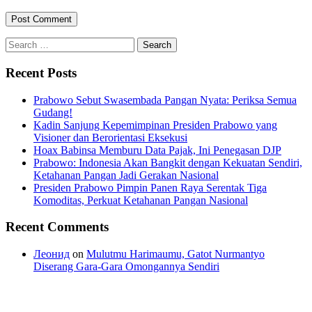
Search
for:
Recent Posts
Prabowo Sebut Swasembada Pangan Nyata: Periksa Semua
Gudang!
Kadin Sanjung Kepemimpinan Presiden Prabowo yang
Visioner dan Berorientasi Eksekusi
Hoax Babinsa Memburu Data Pajak, Ini Penegasan DJP
Prabowo: Indonesia Akan Bangkit dengan Kekuatan Sendiri,
Ketahanan Pangan Jadi Gerakan Nasional
Presiden Prabowo Pimpin Panen Raya Serentak Tiga
Komoditas, Perkuat Ketahanan Pangan Nasional
Recent Comments
Леонид
on
Mulutmu Harimaumu, Gatot Nurmantyo
Diserang Gara-Gara Omongannya Sendiri