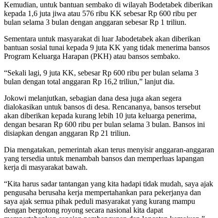
Kemudian, untuk bantuan sembako di wilayah Bodetabek diberikan
kepada 1,6 juta jiwa atau 576 ribu KK sebesar Rp 600 ribu per
bulan selama 3 bulan dengan anggaran sebesar Rp 1 triliun.
Sementara untuk masyarakat di luar Jabodetabek akan diberikan
bantuan sosial tunai kepada 9 juta KK yang tidak menerima bansos
Program Keluarga Harapan (PKH) atau bansos sembako.
“Sekali lagi, 9 juta KK, sebesar Rp 600 ribu per bulan selama 3
bulan dengan total anggaran Rp 16,2 triliun,” lanjut dia.
Jokowi melanjutkan, sebagian dana desa juga akan segera
dialokasikan untuk bansos di desa. Rencananya, bansos tersebut
akan diberikan kepada kurang lebih 10 juta keluarga penerima,
dengan besaran Rp 600 ribu per bulan selama 3 bulan. Bansos ini
disiapkan dengan anggaran Rp 21 triliun.
Dia mengatakan, pemerintah akan terus menyisir anggaran-anggaran
yang tersedia untuk menambah bansos dan memperluas lapangan
kerja di masyarakat bawah.
“Kita harus sadar tantangan yang kita hadapi tidak mudah, saya ajak
pengusaha berusaha kerja mempertahankan para pekerjanya dan
saya ajak semua pihak peduli masyarakat yang kurang mampu
dengan bergotong royong secara nasional kita dapat