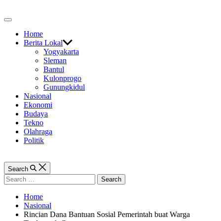
Skip
to
Off
content
Canvas
Home
Berita Lokal
Yogyakarta
Sleman
Bantul
Kulonprogo
Gunungkidul
Nasional
Ekonomi
Budaya
Tekno
Olahraga
Politik
Search
Search
for:
Home
Nasional
Rincian Dana Bantuan Sosial Pemerintah buat Warga