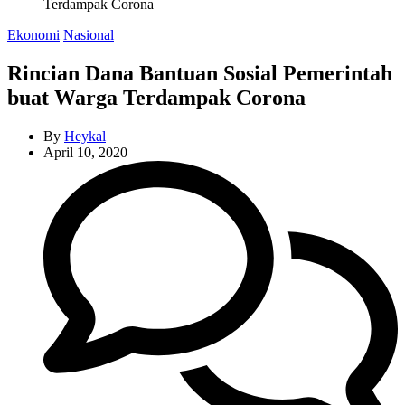
Terdampak Corona
Categories
Ekonomi
Nasional
Rincian Dana Bantuan Sosial Pemerintah
buat Warga Terdampak Corona
By
Heykal
April 10, 2020