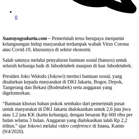
0
Suarayogyakarta.com –
Pemerintah terus berupaya menjamin
kelangsungan hidup masyarakat terdampak wabah Virus Corona
atau Covid-19, khususnya di sektor ekonomi.
Salah satunya melalui penyaluran bantuan sosial (bansos) untuk
seluruh keluarga baik di Jabodetabek maupun di luar Jabodetabek.
Presiden Joko Widodo (Jokowi) merinci bantuan sosial, yang
disalurkan kepada masyarakat di DKI Jakarta, Bogor, Depok,
Tangerang dan Bekasi (Bodetabek) serta anggaran yang
digelontorkan.
“Bantuan khusus bahan pokok sembako dari pemerintah pusat
untuk masyarakat di DKI Jakarta dialokasikan untuk 2,6 juta jiwa
atau 1,2 juta KK (kartu keluarga), dengan besaran Rp 600 ribu per
bulan selama 3 bulan. Anggaran yang dialokasikan ialah Rp 2,2
triliun,” ujar Jokowi melalui
video conference
di Istana, Kamis
(9/4/2020).