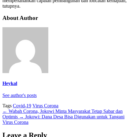
mempertahankan capaian pembangunan dan loncatan kemajuan,”
tutupnya.
About Author
Heykal
See author's posts
Tags
Covid-19
Virus Corona
←
Wabah Corona, Jokowi Minta Masyarakat Tetap Sabar dan
Optimis
→
Jokowi: Dana Desa Bisa Digunakan untuk Tangani
Virus Corona
Leave a Reply