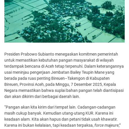
Presiden Prabowo Subianto menegaskan komitmen pemerintah
untuk memastikan kebutuhan pangan masyarakat di wilayah
terdampak bencana di Aceh tetap terpenuhi. Dalam keterangannya
usai meninjau pengerjaan Jembatan Bailey Teupin Mane yang
berada pada ruas penting Bireuen–Takengon di Kabupaten
Bireuen, Provinsi Aceh, pada Minggu, 7 Desember 2025, Kepala
Negara memastikan bahwa suplai bahan pangan telah diantisipasi
dan akan dikirim dari berbagai daerah lain.
“Pangan akan kita kirim dari tempat lain. Cadangan-cadangan
masih cukup banyak. Kemudian utang-utang KUR. Karena ini
keadaan alam. Kita akan hapus dan petani tidak usah khawatir.
Karena ini bukan kelalaian, tapi keadaan terpaksa,
force majeure
,”