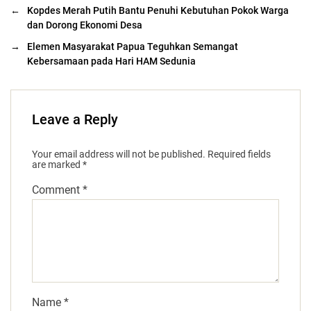
←
Kopdes Merah Putih Bantu Penuhi Kebutuhan Pokok Warga
dan Dorong Ekonomi Desa
→
Elemen Masyarakat Papua Teguhkan Semangat
Kebersamaan pada Hari HAM Sedunia
Leave a Reply
Your email address will not be published.
Required fields
are marked
*
Comment
*
Name
*