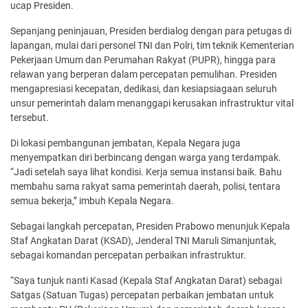
ucap Presiden.
Sepanjang peninjauan, Presiden berdialog dengan para petugas di
lapangan, mulai dari personel TNI dan Polri, tim teknik Kementerian
Pekerjaan Umum dan Perumahan Rakyat (PUPR), hingga para
relawan yang berperan dalam percepatan pemulihan. Presiden
mengapresiasi kecepatan, dedikasi, dan kesiapsiagaan seluruh
unsur pemerintah dalam menanggapi kerusakan infrastruktur vital
tersebut.
Di lokasi pembangunan jembatan, Kepala Negara juga
menyempatkan diri berbincang dengan warga yang terdampak.
“Jadi setelah saya lihat kondisi. Kerja semua instansi baik. Bahu
membahu sama rakyat sama pemerintah daerah, polisi, tentara
semua bekerja,” imbuh Kepala Negara.
Sebagai langkah percepatan, Presiden Prabowo menunjuk Kepala
Staf Angkatan Darat (KSAD), Jenderal TNI Maruli Simanjuntak,
sebagai komandan percepatan perbaikan infrastruktur.
“Saya tunjuk nanti Kasad (Kepala Staf Angkatan Darat) sebagai
Satgas (Satuan Tugas) percepatan perbaikan jembatan untuk