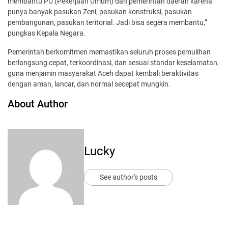
membantu PU (Pekerjaan Umum) dan pemerintah daerah karena
punya banyak pasukan Zeni, pasukan konstruksi, pasukan
pembangunan, pasukan teritorial. Jadi bisa segera membantu,”
pungkas Kepala Negara.
Pemerintah berkomitmen memastikan seluruh proses pemulihan
berlangsung cepat, terkoordinasi, dan sesuai standar keselamatan,
guna menjamin masyarakat Aceh dapat kembali beraktivitas
dengan aman, lancar, dan normal secepat mungkin.
About Author
Lucky
See author's posts