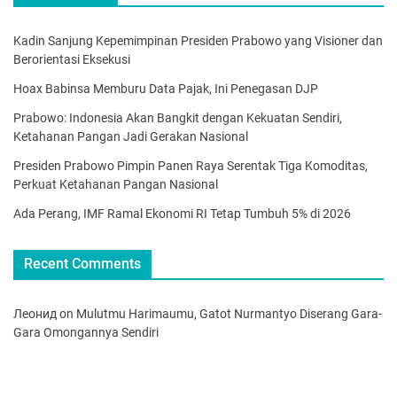
Kadin Sanjung Kepemimpinan Presiden Prabowo yang Visioner dan
Berorientasi Eksekusi
Hoax Babinsa Memburu Data Pajak, Ini Penegasan DJP
Prabowo: Indonesia Akan Bangkit dengan Kekuatan Sendiri,
Ketahanan Pangan Jadi Gerakan Nasional
Presiden Prabowo Pimpin Panen Raya Serentak Tiga Komoditas,
Perkuat Ketahanan Pangan Nasional
Ada Perang, IMF Ramal Ekonomi RI Tetap Tumbuh 5% di 2026
Recent Comments
Леонид
on
Mulutmu Harimaumu, Gatot Nurmantyo Diserang Gara-
Gara Omongannya Sendiri