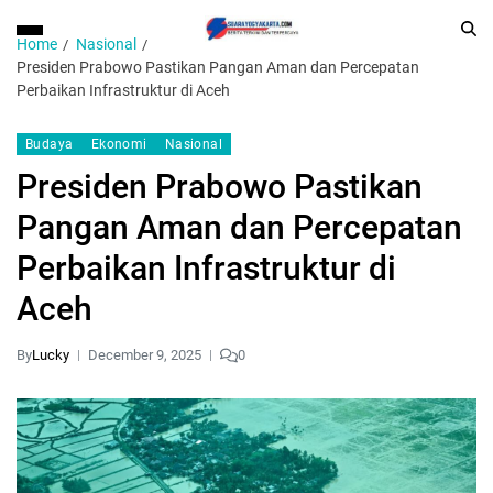
Home
Nasional
Presiden Prabowo Pastikan Pangan Aman dan Percepatan
Perbaikan Infrastruktur di Aceh
Budaya
Ekonomi
Nasional
Presiden Prabowo Pastikan
Pangan Aman dan Percepatan
Perbaikan Infrastruktur di
Aceh
By
Lucky
December 9, 2025
0