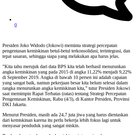
0
Presiden Joko Widodo (Jokowi) meminta strategi percepatan
pengentasan kemiskinan betul-betul terkonsolidasi, terintegrasi, dan
tepat sasaran, sehingga siapa yang melakukan apa harus jelas.
”Kita tahu merujuk dari data BPS kita telah berhasil menurunkan
angka kemiskinan yang pada 2015 di angka 11,22% menjadi 9,22%
di September 2019. Angka di bawah 10 persen ini adalah capaian
yang sangat baik, namun pekerjaan besar kita belum selesai dalam
rangka menurunkan angka kemiskinan kita,” tutur Presiden Jokowi
saat memimpin Rapat Terbatas (ratas) tentang Strategi Percepatan
Pengentasan Kemiskinan, Rabu (4/3), di Kantor Presiden, Provinsi
DKI Jakarta.
Menurut Presiden, masih ada 24,7 juta jiwa yang harus dientaskan
dari kemiskinan karena itu perlu bekerja lebih fokus lagi untuk
menyasar penduduk yang sangat miskin.