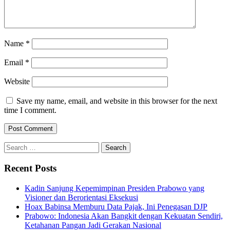
Name
*
Email
*
Website
Save my name, email, and website in this browser for the next
time I comment.
Search
for:
Recent Posts
Kadin Sanjung Kepemimpinan Presiden Prabowo yang
Visioner dan Berorientasi Eksekusi
Hoax Babinsa Memburu Data Pajak, Ini Penegasan DJP
Prabowo: Indonesia Akan Bangkit dengan Kekuatan Sendiri,
Ketahanan Pangan Jadi Gerakan Nasional