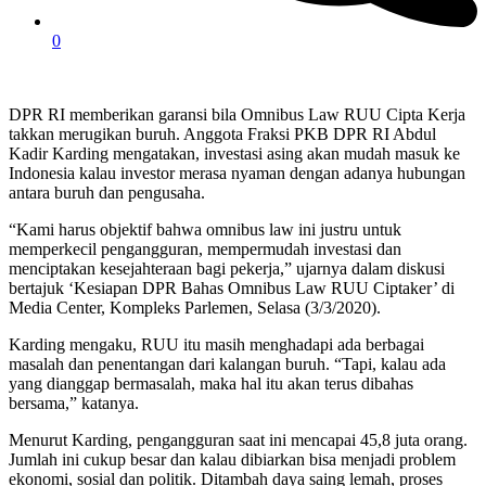
0
DPR RI memberikan garansi bila Omnibus Law RUU Cipta Kerja
takkan merugikan buruh. Anggota Fraksi PKB DPR RI Abdul
Kadir Karding mengatakan, investasi asing akan mudah masuk ke
Indonesia kalau investor merasa nyaman dengan adanya hubungan
antara buruh dan pengusaha.
“Kami harus objektif bahwa omnibus law ini justru untuk
memperkecil pengangguran, mempermudah investasi dan
menciptakan kesejahteraan bagi pekerja,” ujarnya dalam diskusi
bertajuk ‘Kesiapan DPR Bahas Omnibus Law RUU Ciptaker’ di
Media Center, Kompleks Parlemen, Selasa (3/3/2020).
Karding mengaku, RUU itu masih menghadapi ada berbagai
masalah dan penentangan dari kalangan buruh. “Tapi, kalau ada
yang dianggap bermasalah, maka hal itu akan terus dibahas
bersama,” katanya.
Menurut Karding, pengangguran saat ini mencapai 45,8 juta orang.
Jumlah ini cukup besar dan kalau dibiarkan bisa menjadi problem
ekonomi, sosial dan politik. Ditambah daya saing lemah, proses