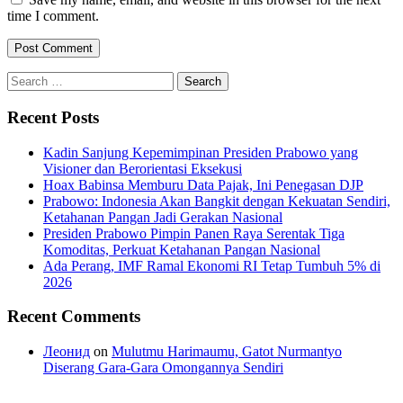
time I comment.
Search
for:
Recent Posts
Kadin Sanjung Kepemimpinan Presiden Prabowo yang
Visioner dan Berorientasi Eksekusi
Hoax Babinsa Memburu Data Pajak, Ini Penegasan DJP
Prabowo: Indonesia Akan Bangkit dengan Kekuatan Sendiri,
Ketahanan Pangan Jadi Gerakan Nasional
Presiden Prabowo Pimpin Panen Raya Serentak Tiga
Komoditas, Perkuat Ketahanan Pangan Nasional
Ada Perang, IMF Ramal Ekonomi RI Tetap Tumbuh 5% di
2026
Recent Comments
Леонид
on
Mulutmu Harimaumu, Gatot Nurmantyo
Diserang Gara-Gara Omongannya Sendiri