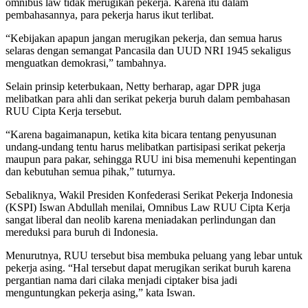
omnibus law tidak merugikan pekerja. Karena itu dalam
pembahasannya, para pekerja harus ikut terlibat.
“Kebijakan apapun jangan merugikan pekerja, dan semua harus
selaras dengan semangat Pancasila dan UUD NRI 1945 sekaligus
menguatkan demokrasi,” tambahnya.
Selain prinsip keterbukaan, Netty berharap, agar DPR juga
melibatkan para ahli dan serikat pekerja buruh dalam pembahasan
RUU Cipta Kerja tersebut.
“Karena bagaimanapun, ketika kita bicara tentang penyusunan
undang-undang tentu harus melibatkan partisipasi serikat pekerja
maupun para pakar, sehingga RUU ini bisa memenuhi kepentingan
dan kebutuhan semua pihak,” tuturnya.
Sebaliknya, Wakil Presiden Konfederasi Serikat Pekerja Indonesia
(KSPI) Iswan Abdullah menilai, Omnibus Law RUU Cipta Kerja
sangat liberal dan neolib karena meniadakan perlindungan dan
mereduksi para buruh di Indonesia.
Menurutnya, RUU tersebut bisa membuka peluang yang lebar untuk
pekerja asing. “Hal tersebut dapat merugikan serikat buruh karena
pergantian nama dari cilaka menjadi ciptaker bisa jadi
menguntungkan pekerja asing,” kata Iswan.