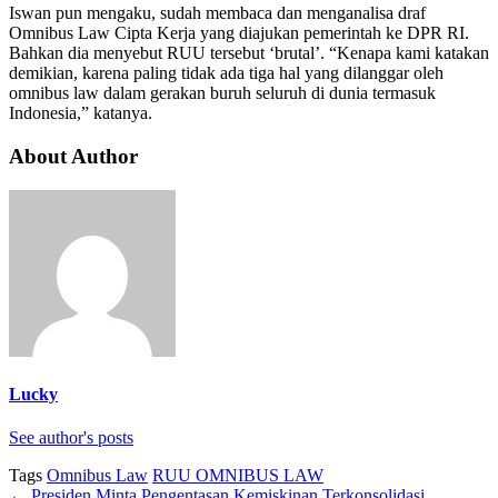
Iswan pun mengaku, sudah membaca dan menganalisa draf
Omnibus Law Cipta Kerja yang diajukan pemerintah ke DPR RI.
Bahkan dia menyebut RUU tersebut ‘brutal’. “Kenapa kami katakan
demikian, karena paling tidak ada tiga hal yang dilanggar oleh
omnibus law dalam gerakan buruh seluruh di dunia termasuk
Indonesia,” katanya.
About Author
Lucky
See author's posts
Tags
Omnibus Law
RUU OMNIBUS LAW
←
Presiden Minta Pengentasan Kemiskinan Terkonsolidasi,