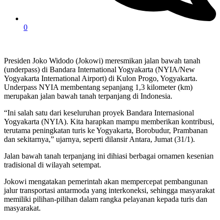
0
Presiden Joko Widodo (Jokowi) meresmikan jalan bawah tanah
(underpass) di Bandara International Yogyakarta (NYIA/New
Yogyakarta International Airport) di Kulon Progo, Yogyakarta.
Underpass NYIA membentang sepanjang 1,3 kilometer (km)
merupakan jalan bawah tanah terpanjang di Indonesia.
“Ini salah satu dari keseluruhan proyek Bandara Internasional
Yogyakarta (NYIA). Kita harapkan mampu memberikan kontribusi,
terutama peningkatan turis ke Yogyakarta, Borobudur, Prambanan
dan sekitarnya,” ujarnya, seperti dilansir Antara, Jumat (31/1).
Jalan bawah tanah terpanjang ini dihiasi berbagai ornamen kesenian
tradisional di wilayah setempat.
Jokowi mengatakan pemerintah akan mempercepat pembangunan
jalur transportasi antarmoda yang interkoneksi, sehingga masyarakat
memiliki pilihan-pilihan dalam rangka pelayanan kepada turis dan
masyarakat.