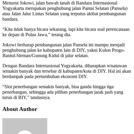
Menurut Jokowi, jalan bawah tanah di Bandara Internasional
Yogyakarta merupakan penghubung jalan Pantai Selatan (Pansela)
atau Jalan Jalur Lintas Selatan yang terputus akibat pembangunan
bandara.
“Kita tidak hanya bicara sekarang, tapi kita bicara soal perencanaan
ke depan di Pulau Jawa,” terang dia.
Jokowi berharap pembangunan jalan Pansela ini mampu menjadi
penghubung jalan ke kabupaten lain di DIY, yakni Kulon Progo-
Bantul-Sleman/Gunung Kidul di jalur selatan.
Dengan Bandara Internasional Yogyakarta, diharapkan wisatawan
semakin banyak dan tersebar di kabupaten/kota di DIY. Hal ini akan
berdampak pada pertumbuhan ekonomi DIY.
“Slot penerbangan semakin banyak, bisa ganda hingga tiga
penerbangan, sehingga ada pilihan penerbangan jarak jauh yang
turun di BIY,” tandasnya.
About Author