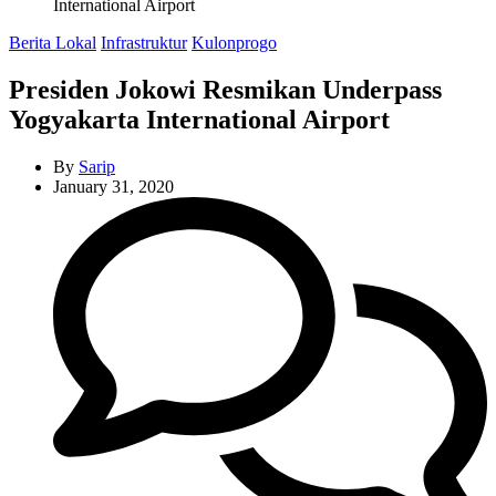
International Airport
Categories
Berita Lokal
Infrastruktur
Kulonprogo
Presiden Jokowi Resmikan Underpass
Yogyakarta International Airport
By
Sarip
January 31, 2020