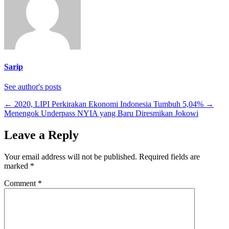
Sarip
See author's posts
←
2020, LIPI Perkirakan Ekonomi Indonesia Tumbuh 5,04%
→
Menengok Underpass NYIA yang Baru Diresmikan Jokowi
Leave a Reply
Your email address will not be published.
Required fields are
marked
*
Comment
*