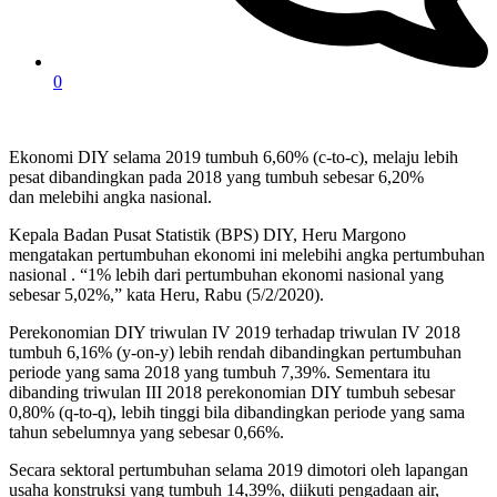
0
Ekonomi DIY selama 2019 tumbuh 6,60% (c-to-c), melaju lebih
pesat dibandingkan pada 2018 yang tumbuh sebesar 6,20%
dan melebihi angka nasional.
Kepala Badan Pusat Statistik (BPS) DIY, Heru Margono
mengatakan pertumbuhan ekonomi ini melebihi angka pertumbuhan
nasional . “1% lebih dari pertumbuhan ekonomi nasional yang
sebesar 5,02%,” kata Heru, Rabu (5/2/2020).
Perekonomian DIY triwulan IV 2019 terhadap triwulan IV 2018
tumbuh 6,16% (y-on-y) lebih rendah dibandingkan pertumbuhan
periode yang sama 2018 yang tumbuh 7,39%. Sementara itu
dibanding triwulan III 2018 perekonomian DIY tumbuh sebesar
0,80% (q-to-q), lebih tinggi bila dibandingkan periode yang sama
tahun sebelumnya yang sebesar 0,66%.
Secara sektoral pertumbuhan selama 2019 dimotori oleh lapangan
usaha konstruksi yang tumbuh 14,39%, diikuti pengadaan air,