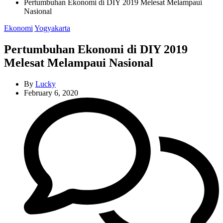
Pertumbuhan Ekonomi di DIY 2019 Melesat Melampaui
Nasional
Categories
Ekonomi
Yogyakarta
Pertumbuhan Ekonomi di DIY 2019
Melesat Melampaui Nasional
By
Lucky
February 6, 2020