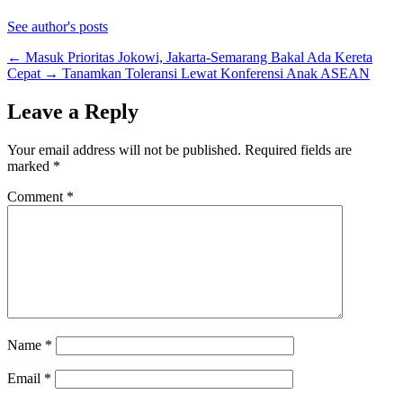
See author's posts
←
Masuk Prioritas Jokowi, Jakarta-Semarang Bakal Ada Kereta
Cepat
→
Tanamkan Toleransi Lewat Konferensi Anak ASEAN
Leave a Reply
Your email address will not be published.
Required fields are
marked
*
Comment
*
Name
*
Email
*