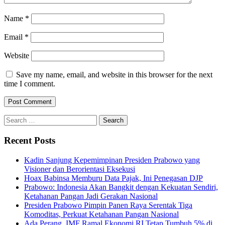
Name
*
Email
*
Website
Save my name, email, and website in this browser for the next
time I comment.
Search
for:
Recent Posts
Kadin Sanjung Kepemimpinan Presiden Prabowo yang
Visioner dan Berorientasi Eksekusi
Hoax Babinsa Memburu Data Pajak, Ini Penegasan DJP
Prabowo: Indonesia Akan Bangkit dengan Kekuatan Sendiri,
Ketahanan Pangan Jadi Gerakan Nasional
Presiden Prabowo Pimpin Panen Raya Serentak Tiga
Komoditas, Perkuat Ketahanan Pangan Nasional
Ada Perang, IMF Ramal Ekonomi RI Tetap Tumbuh 5% di