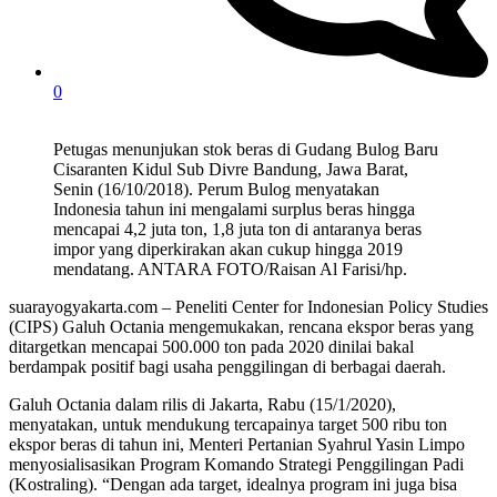
0
Petugas menunjukan stok beras di Gudang Bulog Baru
Cisaranten Kidul Sub Divre Bandung, Jawa Barat,
Senin (16/10/2018). Perum Bulog menyatakan
Indonesia tahun ini mengalami surplus beras hingga
mencapai 4,2 juta ton, 1,8 juta ton di antaranya beras
impor yang diperkirakan akan cukup hingga 2019
mendatang. ANTARA FOTO/Raisan Al Farisi/hp.
suarayogyakarta.com – Peneliti Center for Indonesian Policy Studies
(CIPS) Galuh Octania mengemukakan, rencana ekspor beras yang
ditargetkan mencapai 500.000 ton pada 2020 dinilai bakal
berdampak positif bagi usaha penggilingan di berbagai daerah.
Galuh Octania dalam rilis di Jakarta, Rabu (15/1/2020),
menyatakan, untuk mendukung tercapainya target 500 ribu ton
ekspor beras di tahun ini, Menteri Pertanian Syahrul Yasin Limpo
menyosialisasikan Program Komando Strategi Penggilingan Padi
(Kostraling). “Dengan ada target, idealnya program ini juga bisa