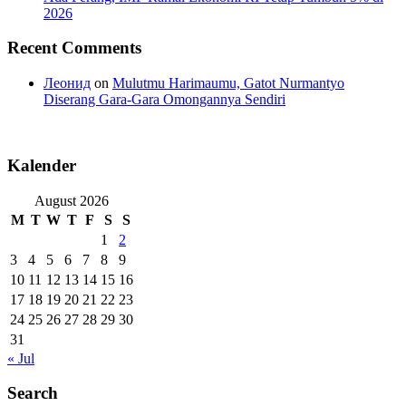
2026
Recent Comments
Леонид
on
Mulutmu Harimaumu, Gatot Nurmantyo
Diserang Gara-Gara Omongannya Sendiri
Kalender
August 2026
M
T
W
T
F
S
S
1
2
3
4
5
6
7
8
9
10
11
12
13
14
15
16
17
18
19
20
21
22
23
24
25
26
27
28
29
30
31
« Jul
Search