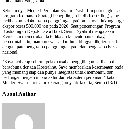
timbal balik yang sama.
Sebelumnya, Menteri Pertanian Syahrul Yasin Limpo menginisiasi
program Komando Strategi Penggilingan Padi (Kostraling) yang
melibatkan pelaku usaha penggilingan padi guna mendukung target
ekspor beras 500.000 ton pada 2020. Saat pencanangan Program
Kostraling di Depok, Jawa Barat, Senin, Syahrul mengatakan
Kementan memerlukan keterlibatan kementerian/lembaga
pemerintah lain, maupun swasta dari hulu hingga hilir, termasuk
dengan para pengusaha penggilingan padi dan pengusaha beras
nasional.
“Saya berharap seluruh pelaku usaha penggilingan padi dapat
bergabung dengan Kostraling. Saya memberikan kesempatan pada
yang memang siap dan punya integritas untuk membantu dan
berfungsi menjadi muara akhir dari ekosistem pertanian,” kata
Menteri Syahrul melalui keterangannya di Jakarta, Senin (13/1).
About Author