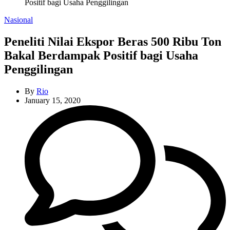
Positif bagi Usaha Penggilingan
Categories
Nasional
Peneliti Nilai Ekspor Beras 500 Ribu Ton
Bakal Berdampak Positif bagi Usaha
Penggilingan
By
Rio
January 15, 2020