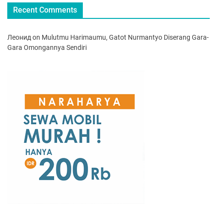
Recent Comments
Леонид
on
Mulutmu Harimaumu, Gatot Nurmantyo Diserang Gara-
Gara Omongannya Sendiri