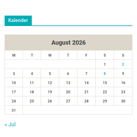
Kalender
August 2026
M
T
W
T
F
S
S
1
2
3
4
5
6
7
8
9
10
11
12
13
14
15
16
17
18
19
20
21
22
23
24
25
26
27
28
29
30
31
« Jul