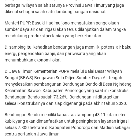
berbagai wilayah salah satunya Provinsi Jawa Timur yang juga
dikenal sebagai salah satu lumbung pangan nasional.
Menteri PUPR Basuki Hadimuljono mengatakan pengelolaan
sumber daya air dan irigasi akan terus dilanjutkan dalam rangka
mendukung produksi pertanian yang berkelanjutan.
Di samping itu, kehadiran bendungan juga memiliki potensi air baku,
energi, pengendalian banjir, dan pariwisata yang akan
menumbuhkan ekonomi lokal.
Di Jawa Timur, Kementerian PUPR melalui Balai Besar Wilayah
Sungai (BBWS) Bengawan Solo Ditjen Sumber Daya Air tengah
menyelesaikan pembangunan Bendungan Bendo di Desa Ngindeng,
Kecamatan Sawoo, Kabupaten Ponorogo yang saat ini konstruksi
Bendungan Bendo sudah 73,26%. Bendungan ini ditargetkan
selesai konstruksinya dan siap digenangi pada akhir tahun 2020.
Bendungan Bendo memiliki kapasitas tampung 43,11 juta meter
kubik yang akan dimanfaatkan untuk peningkatan layanan irigasi
seluas 7.800 hektare di Kabupaten Ponorogo dan Madiun sebagai
sentra pertanian Jawa timur.