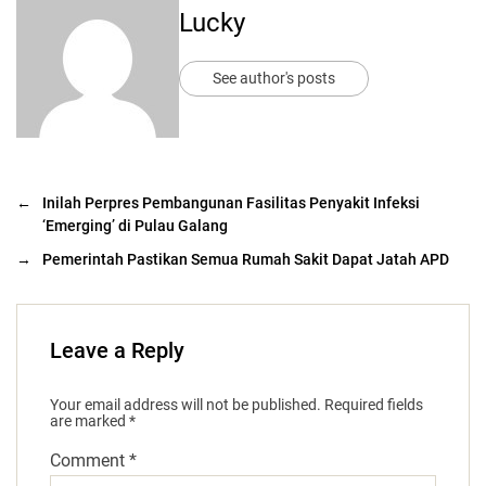
Lucky
See author's posts
←
Inilah Perpres Pembangunan Fasilitas Penyakit Infeksi
‘Emerging’ di Pulau Galang
→
Pemerintah Pastikan Semua Rumah Sakit Dapat Jatah APD
Leave a Reply
Your email address will not be published.
Required fields
are marked
*
Comment
*