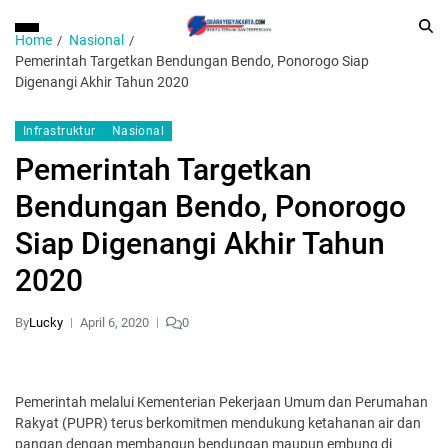
Home
Nasional
Pemerintah Targetkan Bendungan Bendo, Ponorogo Siap
Digenangi Akhir Tahun 2020
Infrastruktur
Nasional
Pemerintah Targetkan
Bendungan Bendo, Ponorogo
Siap Digenangi Akhir Tahun
2020
By
Lucky
April 6, 2020
0
Pemerintah melalui Kementerian Pekerjaan Umum dan Perumahan
Rakyat (PUPR) terus berkomitmen mendukung ketahanan air dan
pangan dengan membangun bendungan maupun embung di