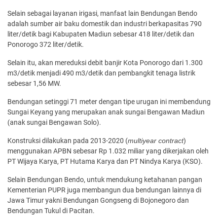
Selain sebagai layanan irigasi, manfaat lain Bendungan Bendo
adalah sumber air baku domestik dan industri berkapasitas 790
liter/detik bagi Kabupaten Madiun sebesar 418 liter/detik dan
Ponorogo 372 liter/detik.
Selain itu, akan mereduksi debit banjir Kota Ponorogo dari 1.300
m3/detik menjadi 490 m3/detik dan pembangkit tenaga listrik
sebesar 1,56 MW.
Bendungan setinggi 71 meter dengan tipe urugan ini membendung
Sungai Keyang yang merupakan anak sungai Bengawan Madiun
(anak sungai Bengawan Solo).
Konstruksi dilakukan pada 2013-2020 (
multiyear contract
)
menggunakan APBN sebesar Rp 1.032 miliar yang dikerjakan oleh
PT Wijaya Karya, PT Hutama Karya dan PT Nindya Karya (KSO).
Selain Bendungan Bendo, untuk mendukung ketahanan pangan
Kementerian PUPR juga membangun dua bendungan lainnya di
Jawa Timur yakni Bendungan Gongseng di Bojonegoro dan
Bendungan Tukul di Pacitan.