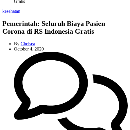
Gratis
Categories
kesehatan
Pemerintah: Seluruh Biaya Pasien
Corona di RS Indonesia Gratis
By
Chelsea
October 4, 2020