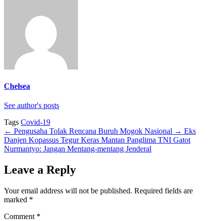
Chelsea
See author's posts
Tags
Covid-19
←
Pengusaha Tolak Rencana Buruh Mogok Nasional
→
Eks
Danjen Kopassus Tegur Keras Mantan Panglima TNI Gatot
Nurmantyo: Jangan Mentang-mentang Jenderal
Leave a Reply
Your email address will not be published.
Required fields are
marked
*
Comment
*