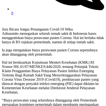
0
Juru Bicara Satgas Penanganan Covid-19 Wiku
Adisasmito menegaskan seluruh rumah sakit di Indonesia harus
menggratiskan biaya perawatan pasien Corona. Hal ini berlaku tidak
hanya di RS rujukan pemerintah, namun di setiap rumah sakit.
Ia juga mengatakan biaya perawatan pasien Corona sepenuhnya
akan ditanggung oleh pemerintah.
Hal ini berdasarkan Keputusan Menteri Kesehatan (KMK) RI
Nomor HK.01/07/MENKES/446/2020, tentang Petunjuk Teknis
Klaim Penggantian Biaya Pelayanan Pasien Infeksi Emerging
Tertentu Bagi Rumah Sakit Yang Menyelenggarakan Pelayanan
Corona Virus Desease 2019 (Covid19), pembiayaan pasien yang
dirawat dengan penyakit infeksi emerging (PIE) dapat diklaim ke
Kementerian Kesehatan melalui Direktorat Jenderal Pelayanan
Kesehatan.
“Biaya perawatan yang seluruhnya ditanggung oleh Pemerintah
merupakan komitmen pemerintah dalam membantu meringankan