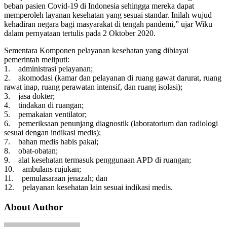
beban pasien Covid-19 di Indonesia sehingga mereka dapat
memperoleh layanan kesehatan yang sesuai standar. Inilah wujud
kehadiran negara bagi masyarakat di tengah pandemi,” ujar Wiku
dalam pernyataan tertulis pada 2 Oktober 2020.
Sementara Komponen pelayanan kesehatan yang dibiayai
pemerintah meliputi:
1. administrasi pelayanan;
2. akomodasi (kamar dan pelayanan di ruang gawat darurat, ruang
rawat inap, ruang perawatan intensif, dan ruang isolasi);
3. jasa dokter;
4. tindakan di ruangan;
5. pemakaian ventilator;
6. pemeriksaan penunjang diagnostik (laboratorium dan radiologi
sesuai dengan indikasi medis);
7. bahan medis habis pakai;
8. obat-obatan;
9. alat kesehatan termasuk penggunaan APD di ruangan;
10. ambulans rujukan;
11. pemulasaraan jenazah; dan
12. pelayanan kesehatan lain sesuai indikasi medis.
About Author