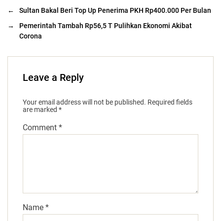
←
Sultan Bakal Beri Top Up Penerima PKH Rp400.000 Per Bulan
→
Pemerintah Tambah Rp56,5 T Pulihkan Ekonomi Akibat
Corona
Leave a Reply
Your email address will not be published.
Required fields
are marked
*
Comment
*
Name
*