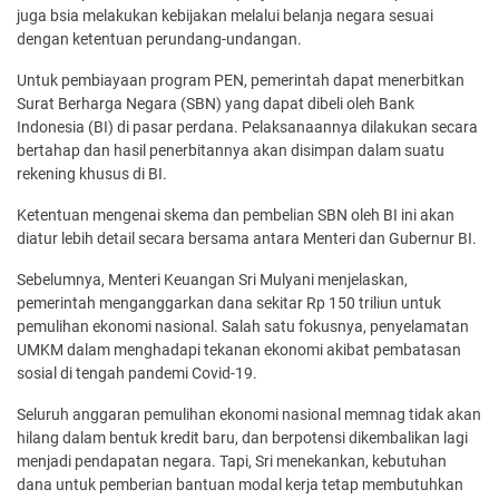
juga bsia melakukan kebijakan melalui belanja negara sesuai
dengan ketentuan perundang-undangan.
Untuk pembiayaan program PEN, pemerintah dapat menerbitkan
Surat Berharga Negara (SBN) yang dapat dibeli oleh Bank
Indonesia (BI) di pasar perdana. Pelaksanaannya dilakukan secara
bertahap dan hasil penerbitannya akan disimpan dalam suatu
rekening khusus di BI.
Ketentuan mengenai skema dan pembelian SBN oleh BI ini akan
diatur lebih detail secara bersama antara Menteri dan Gubernur BI.
Sebelumnya, Menteri Keuangan Sri Mulyani menjelaskan,
pemerintah menganggarkan dana sekitar Rp 150 triliun untuk
pemulihan ekonomi nasional. Salah satu fokusnya, penyelamatan
UMKM dalam menghadapi tekanan ekonomi akibat pembatasan
sosial di tengah pandemi Covid-19.
Seluruh anggaran pemulihan ekonomi nasional memnag tidak akan
hilang dalam bentuk kredit baru, dan berpotensi dikembalikan lagi
menjadi pendapatan negara. Tapi, Sri menekankan, kebutuhan
dana untuk pemberian bantuan modal kerja tetap membutuhkan