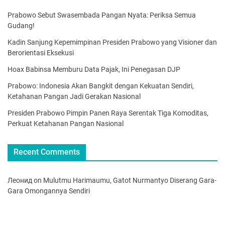
Prabowo Sebut Swasembada Pangan Nyata: Periksa Semua
Gudang!
Kadin Sanjung Kepemimpinan Presiden Prabowo yang Visioner dan
Berorientasi Eksekusi
Hoax Babinsa Memburu Data Pajak, Ini Penegasan DJP
Prabowo: Indonesia Akan Bangkit dengan Kekuatan Sendiri,
Ketahanan Pangan Jadi Gerakan Nasional
Presiden Prabowo Pimpin Panen Raya Serentak Tiga Komoditas,
Perkuat Ketahanan Pangan Nasional
Recent Comments
Леонид
on
Mulutmu Harimaumu, Gatot Nurmantyo Diserang Gara-
Gara Omongannya Sendiri