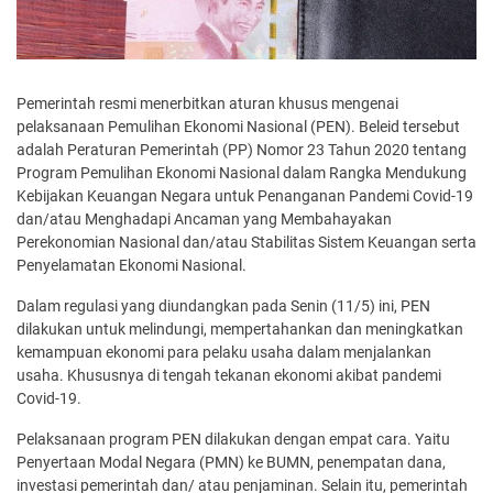
Pemerintah resmi menerbitkan aturan khusus mengenai
pelaksanaan Pemulihan Ekonomi Nasional (PEN). Beleid tersebut
adalah Peraturan Pemerintah (PP) Nomor 23 Tahun 2020 tentang
Program Pemulihan Ekonomi Nasional dalam Rangka Mendukung
Kebijakan Keuangan Negara untuk Penanganan Pandemi Covid-19
dan/atau Menghadapi Ancaman yang Membahayakan
Perekonomian Nasional dan/atau Stabilitas Sistem Keuangan serta
Penyelamatan Ekonomi Nasional.
Dalam regulasi yang diundangkan pada Senin (11/5) ini, PEN
dilakukan untuk melindungi, mempertahankan dan meningkatkan
kemampuan ekonomi para pelaku usaha dalam menjalankan
usaha. Khususnya di tengah tekanan ekonomi akibat pandemi
Covid-19.
Pelaksanaan program PEN dilakukan dengan empat cara. Yaitu
Penyertaan Modal Negara (PMN) ke BUMN, penempatan dana,
investasi pemerintah dan/ atau penjaminan. Selain itu, pemerintah