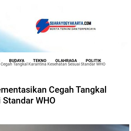
I
BUDAYA
TEKNO
OLAHRAGA
POLITIK
 Cegah Tangkal Karantina Kesehatan Sesuai Standar WHO
ementasikan Cegah Tangkal
i Standar WHO