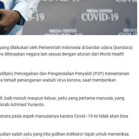
yang dilakukan oleh Pemerintah Indonesia di bandar udara (bandara)
 diterapkan negara lain sesuai dengan aturan dari
World Health
Sesditjen) Pencegahan dan Pengendalian Penyakit (P2P) Kementerian
ra terkait penanganan wabah virus korona, saat memberikan
, baik masuk maupun keluar, yaitu yang pertama manusia, yang
 akrab Achmad Yurianto.
bicara pada aspek manusianya karena Covid–19 ini tidak akan bisa
an salah satu yang kita jadikan indikator tepat untuk memeriksa