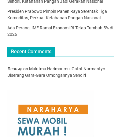
Sendiri, Ketahanan Pangan Jadi Gerakan Nasional
Presiden Prabowo Pimpin Panen Raya Serentak Tiga
Komoditas, Perkuat Ketahanan Pangan Nasional
Ada Perang, IMF Ramal Ekonomi RI Tetap Tumbuh 5% di
2026
Recent Comments
Леонид
on
Mulutmu Harimaumu, Gatot Nurmantyo
Diserang Gara-Gara Omongannya Sendiri