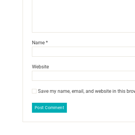
Name
*
Website
Save my name, email, and website in this bro