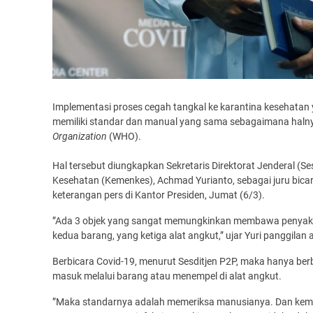
Implementasi proses cegah tangkal ke karantina kesehatan 
memiliki standar dan manual yang sama sebagaimana halnya
Organization
(WHO).
Hal tersebut diungkapkan Sekretaris Direktorat Jenderal (
Kesehatan (Kemenkes), Achmad Yurianto, sebagai juru bica
keterangan pers di Kantor Presiden, Jumat (6/3).
”Ada 3 objek yang sangat memungkinkan membawa penyakit
kedua barang, yang ketiga alat angkut,” ujar Yuri panggilan
Berbicara Covid-19, menurut Sesditjen P2P, maka hanya ber
masuk melalui barang atau menempel di alat angkut.
”Maka standarnya adalah memeriksa manusianya. Dan kemudi