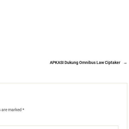
APKASI Dukung Omnibus Law Ciptaker
→
ds are marked
*