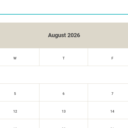
August 2026
W
T
F
5
6
7
12
13
14