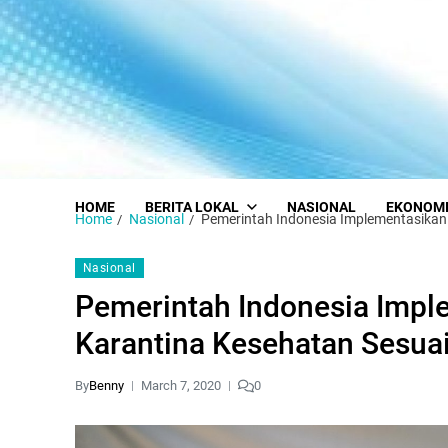
HOME
BERITA LOKAL
NASIONAL
EKONOM
Home
Nasional
Pemerintah Indonesia Implementasikan
Nasional
Pemerintah Indonesia Impl
Karantina Kesehatan Sesua
By
Benny
March 7, 2020
0