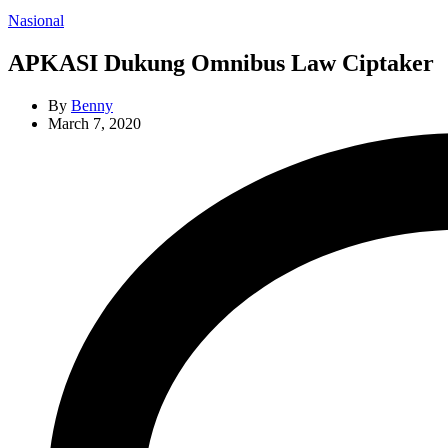
Categories
Nasional
APKASI Dukung Omnibus Law Ciptaker
By
Benny
March 7, 2020