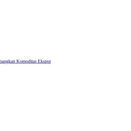
mbangkan Komoditas Ekspor