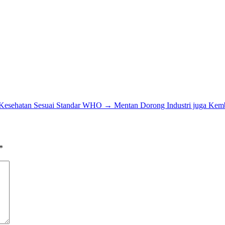
 Kesehatan Sesuai Standar WHO
→
Mentan Dorong Industri juga Ke
*