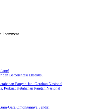
me I comment.
udang!
 dan Berorientasi Eksekusi
Ketahanan Pangan Jadi Gerakan Nasional
s, Perkuat Ketahanan Pangan Nasional
Gara-Gara Omongannya Sendiri