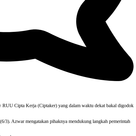
RUU Cipta Kerja (Ciptaker) yang dalam waktu dekat bakal digodok
at (6/3). Azwar mengatakan pihaknya mendukung langkah pemerintah