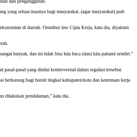
inan dan pengangguran.
g yang seluas-luasnya bagi masyarakat. (agar masyarakat) jauh
onomian di daerah. Omnibus law Cipta Kerja, kata dia, diyakinii
erah.
at banyak, dan ini tidak bisa kita baca (dan) kita pahami sendiri.”
sal-pasal yang dinilai kontroversial dalam regulasi tersebut.
si berkurang bagi buruh tingkat kabupaten/kota dan ketentuan kerja
kan dilakukan pendalaman,” kata dia.