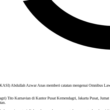
KASI) Abdullah Azwar Anas memberi catatan mengenai Omnibus Law 
agri) Tito Karnavian di Kantor Pusat Kemendagri, Jakarta Pusat, Jum
tan.