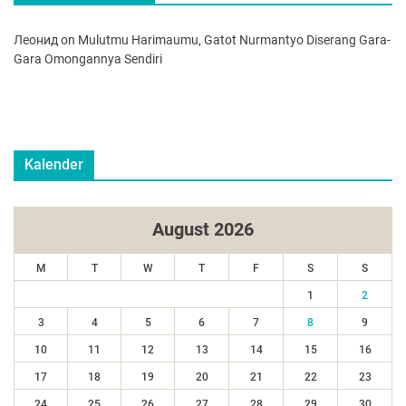
Леонид
on
Mulutmu Harimaumu, Gatot Nurmantyo Diserang Gara-
Gara Omongannya Sendiri
Kalender
August 2026
M
T
W
T
F
S
S
1
2
3
4
5
6
7
8
9
10
11
12
13
14
15
16
17
18
19
20
21
22
23
24
25
26
27
28
29
30