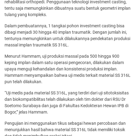
rehabilitasi orthopedi. Penggunaan teknologi investment casting,
tentu saja memungkinkan dibuatnya suatu bentuk geometri implan
tulang yang kompleks.
Dalam pembuatannya, 1 tangkai pohon investment casting bisa
dibagi menjadi 30 hingga 40 implan traumatik. Dengan jumlah ini,
tentunya memungkinkan untuk dilakukannya pendekatan produksi
massal implan traumatik SS 316L.
Menurut Hammam, uji produksi massal pada 500 hingga 900
keping implan dalam satu operasi pengecoran, dilakukan dalam
upaya menguji kehandalan dan konsistensi produksi implan.
Hammam menyampaikan bahwa uji medis terkait material SS 316L
pun telah dilakukan.
“Uji medis pada material SS 316L, yang terdiri dari uji sitotoksisitas
dan biokompatibilitas telah dilakukan oleh tim dokter dari RSU Dr
Soetomo Surabaya dan juga di Fakultas Kedokteran Hewan IPB di
Bogor,” jelas Hammam.
Pengujian ini menggunakan tikus sebagai hewan percobaan dan
menunjukkan hasil bahwa material SS 316L tidak memiliki toksik
dan tidak menimbulkan reaksi iritasi.