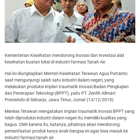
Kementerian Kesehatan mendorong inovasi dan investasi alat
kesehatan buatan lokal di industri farmasi Tanah Air.
Hal ini diungkapkan Menteri Kesehatan Terawan Agus Putranto
saat mengunjungi salah satu industri dalam negeri, yang
melakukan produksi implan traumatik inovasi Badan Pengkajian
dan Penerapan Teknologi (BPPT), yaitu PT. Zenith Allmart
Precisindo di Sidoarjo, Jawa Timur, Jumat (13/12/2019).
Menkes Terawan mengatakan implan traumatik inovasi BPPT yang
telah diproduksi industri dalam negeri itu memiliki kualitas yang
bagus. Oleh karena itu, katanya, pihaknya akan mendorong
pemanfaatan produk karya anak bangsa ini agar bisa masuk ke
industri farmasi tanah air.