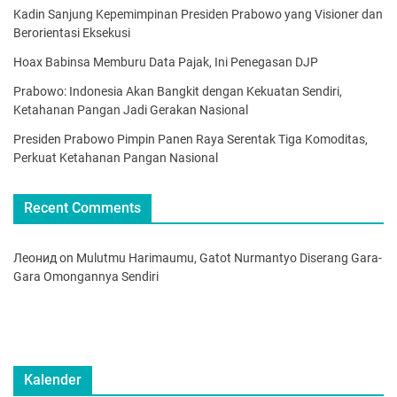
Kadin Sanjung Kepemimpinan Presiden Prabowo yang Visioner dan
Berorientasi Eksekusi
Hoax Babinsa Memburu Data Pajak, Ini Penegasan DJP
Prabowo: Indonesia Akan Bangkit dengan Kekuatan Sendiri,
Ketahanan Pangan Jadi Gerakan Nasional
Presiden Prabowo Pimpin Panen Raya Serentak Tiga Komoditas,
Perkuat Ketahanan Pangan Nasional
Recent Comments
Леонид
on
Mulutmu Harimaumu, Gatot Nurmantyo Diserang Gara-
Gara Omongannya Sendiri
Kalender