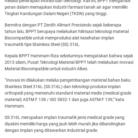
melalui penerapan inovasi dan teknologi. Kali ini, BPPT mengambil
peran dalam memajukan industri farmasi tanah air agar memiliki
Tingkat Kandungan Dalam Negeri (TKDN) yang tinggi.
Bermitra dengan PT Zenith Allmart Precisindo sejak beberapa
tahun lalu, BPPT berupaya melakukan hilirisasi teknologi material
Biocompatible untuk memproduksi alat kesehatan implan
traumatik tipe Stainless Steel (SS) 316L.
Kepala BPPT Hammam Riza sebelumnya mengatakan bahwa sejak
2013 silam, Pusat Teknologi Material BPPT telah melakukan Inovasi
Material Biocompatible untuk industri Alkes.
“Inovasi ini dilakukan melalui pengembangan material bahan baku
Stainless Steel 316L (SS 316L) dan teknologi produksi implan
orthopedi yang memenuhi standard material medis (medical grade
material) ASTM F 138 / ISO 5832-1 dan juga ASTM F 139,” kata
Hammam.
SS 316L merupakan implan traumatik jenis medical grade yang
diyakini memiliki harga yang jauh lebih murah jika dibandingkan
dengan implan yang ditawarkan industrial grade.