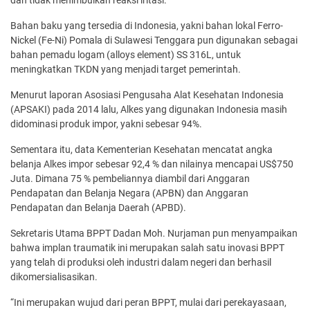
Bahan baku yang tersedia di Indonesia, yakni bahan lokal Ferro-
Nickel (Fe-Ni) Pomala di Sulawesi Tenggara pun digunakan sebagai
bahan pemadu logam (alloys element) SS 316L, untuk
meningkatkan TKDN yang menjadi target pemerintah.
Menurut laporan Asosiasi Pengusaha Alat Kesehatan Indonesia
(APSAKI) pada 2014 lalu, Alkes yang digunakan Indonesia masih
didominasi produk impor, yakni sebesar 94%.
Sementara itu, data Kementerian Kesehatan mencatat angka
belanja Alkes impor sebesar 92,4 % dan nilainya mencapai US$750
Juta. Dimana 75 % pembeliannya diambil dari Anggaran
Pendapatan dan Belanja Negara (APBN) dan Anggaran
Pendapatan dan Belanja Daerah (APBD).
Sekretaris Utama BPPT Dadan Moh. Nurjaman pun menyampaikan
bahwa implan traumatik ini merupakan salah satu inovasi BPPT
yang telah di produksi oleh industri dalam negeri dan berhasil
dikomersialisasikan.
“Ini merupakan wujud dari peran BPPT, mulai dari perekayasaan,