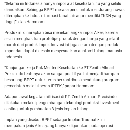
“Selama ini Indonesia hanya impor alat kesehatan, itu yang selalu
diandalkan. Sehingga BPPT merasa perlu untuk mendorong inovasi
diterapkan ke industri farmasi tanah air agar memiliki TKDN yang
tinggi,” jelas Hammam.
Produk ini diharapkan bisa menekan angka impor Alkes, karena
selain menghasilkan prototipe produk dengan harga yang relatif
murah dari produk impor. Inovasi ini juga setara dengan produk
impor dan dapat didesain menyesuaikan anatomi tulang manusia
Indonesia.
“Kunjungan kerja Pak Menteri Kesehatan ke PT Zenith Allmart
Precisindo tentunya akan sangat positif ya. Ini menjadi harapan
besar bagi BPPT untuk terus berkontribusi mendukung program
pemerintah melalui peran IPTEK,” papar Hammam.
Adapun awal kegiatan hilirisasi di PT. Zenith Allmart Precisindo
dilakukan melalui pengembangan teknologi produksi investment
casting untuk pembuatan 3 jenis implan tulang.
Implan yang disebut BPPT sebagai Implan Traumatik ini
merupakan jenis Alkes yang banyak digunakan pada operasi