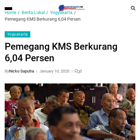
Home
Berita Lokal
Yogyakarta
Pemegang KMS Berkurang 6,04 Persen
Yogyakarta
Pemegang KMS Berkurang
6,04 Persen
By
Nicko Saputra
January 10, 2020
0