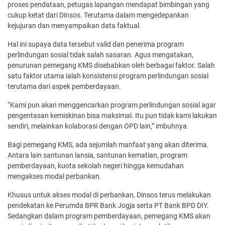
proses pendataan, petugas lapangan mendapat bimbingan yang
cukup ketat dari Dinsos. Terutama dalam mengedepankan
kejujuran dan menyampaikan data faktual.
Hal ini supaya data tersebut valid dan penerima program
perlindungan sosial tidak salah sasaran. Agus mengatakan,
penurunan pemegang KMS disebabkan oleh berbagai faktor. Salah
satu faktor utama ialah konsistensi program perlindungan sosial
terutama dari aspek pemberdayaan.
“Kami pun akan menggencarkan program perlindungan sosial agar
pengentasan kemiskinan bisa maksimal. Itu pun tidak kami lakukan
sendiri, melainkan kolaborasi dengan OPD lain,” imbuhnya.
Bagi pemegang KMS, ada sejumlah manfaat yang akan diterima.
Antara lain santunan lansia, santunan kematian, program
pemberdayaan, kuota sekolah negeri hingga kemudahan
mengakses modal perbankan.
Khusus untuk akses modal di perbankan, Dinsos terus melakukan
pendekatan ke Perumda BPR Bank Jogja serta PT Bank BPD DIY.
Sedangkan dalam program pemberdayaan, pemegang KMS akan