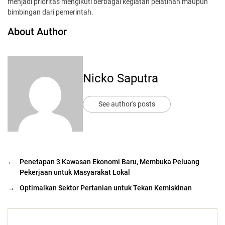
menjadi prioritas mengikuti berbagai kegiatan pelatihan maupun
bimbingan dari pemerintah.
About Author
Nicko Saputra
See author's posts
←
Penetapan 3 Kawasan Ekonomi Baru, Membuka Peluang
Pekerjaan untuk Masyarakat Lokal
→
Optimalkan Sektor Pertanian untuk Tekan Kemiskinan