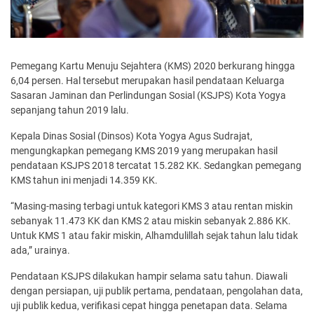
Pemegang Kartu Menuju Sejahtera (KMS) 2020 berkurang hingga
6,04 persen. Hal tersebut merupakan hasil pendataan Keluarga
Sasaran Jaminan dan Perlindungan Sosial (KSJPS) Kota Yogya
sepanjang tahun 2019 lalu.
Kepala Dinas Sosial (Dinsos) Kota Yogya Agus Sudrajat,
mengungkapkan pemegang KMS 2019 yang merupakan hasil
pendataan KSJPS 2018 tercatat 15.282 KK. Sedangkan pemegang
KMS tahun ini menjadi 14.359 KK.
“Masing-masing terbagi untuk kategori KMS 3 atau rentan miskin
sebanyak 11.473 KK dan KMS 2 atau miskin sebanyak 2.886 KK.
Untuk KMS 1 atau fakir miskin, Alhamdulillah sejak tahun lalu tidak
ada,” urainya.
Pendataan KSJPS dilakukan hampir selama satu tahun. Diawali
dengan persiapan, uji publik pertama, pendataan, pengolahan data,
uji publik kedua, verifikasi cepat hingga penetapan data. Selama