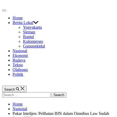
Skip
to
Off
content
Canvas
Home
Berita Lokal
Yogyakarta
Sleman
Bantul
Kulonprogo
Gunungkidul
Nasional
Ekonomi
Budaya
Tekno
Olahraga
Politik
Search
Search
for:
Home
Nasional
Pakar Intelijen: Pelibatan BIN dalam Omnibus Law Sudah