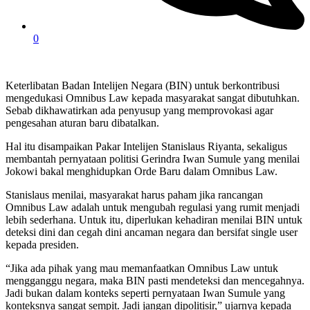
0
Keterlibatan Badan Intelijen Negara (BIN) untuk berkontribusi
mengedukasi Omnibus Law kepada masyarakat sangat dibutuhkan.
Sebab dikhawatirkan ada penyusup yang memprovokasi agar
pengesahan aturan baru dibatalkan.
Hal itu disampaikan Pakar Intelijen Stanislaus Riyanta, sekaligus
membantah pernyataan politisi Gerindra Iwan Sumule yang menilai
Jokowi bakal menghidupkan Orde Baru dalam Omnibus Law.
Stanislaus menilai, masyarakat harus paham jika rancangan
Omnibus Law adalah untuk mengubah regulasi yang rumit menjadi
lebih sederhana. Untuk itu, diperlukan kehadiran menilai BIN untuk
deteksi dini dan cegah dini ancaman negara dan bersifat single user
kepada presiden.
“Jika ada pihak yang mau memanfaatkan Omnibus Law untuk
mengganggu negara, maka BIN pasti mendeteksi dan mencegahnya.
Jadi bukan dalam konteks seperti pernyataan Iwan Sumule yang
konteksnya sangat sempit. Jadi jangan dipolitisir,” ujarnya kepada