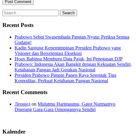
Search
for:
Recent Posts
Prabowo Sebut Swasembada Pangan Nyata: Periksa Semua
Gudang!
Kadin Sanjung Kepemimpinan Presiden Prabowo yang
Visioner dan Berorientasi Eksekusi
Hoax Babinsa Memburu Data Pajak, Ini Penegasan DJP
Prabowo: Indonesia Akan Bangkit dengan Kekuatan Sendiri,
Ketahanan Pangan Jadi Gerakan Nasional
Presiden Prabowo Pimpin Panen Raya Serentak Tiga
Komoditas, Perkuat Ketahanan Pangan Nasional
Recent Comments
Леонид
on
Mulutmu Harimaumu, Gatot Nurmantyo
Diserang Gara-Gara Omongannya Sendiri
Kalender