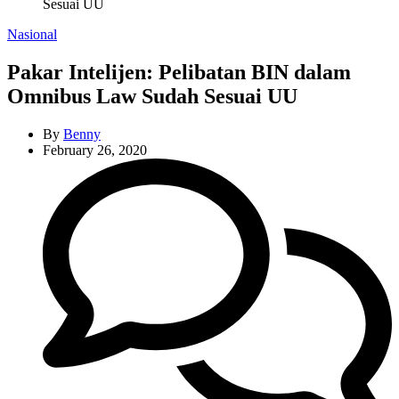
Sesuai UU
Categories
Nasional
Pakar Intelijen: Pelibatan BIN dalam
Omnibus Law Sudah Sesuai UU
By
Benny
February 26, 2020