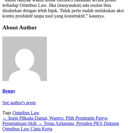
terhadap Omnibus Law. Jika (masyarakat) ada usulan bisa
disalurkan dengan lebih bijak. Tidak perlu malah melakukan aksi
kontra produktif tanpa usul yang konstruktif,” katanya.
About Author
Benny
See author's posts
Tags
Omnibus Law
←
Ingin Pilkada Damai, Wapres: Pilih Pemimpin Punya
Pengetahuan-Skill
→
Temu Airlangga, Presiden PKS Dukung
Omnibus Law Cipta Kerja