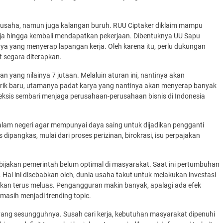
gusaha, namun juga kalangan buruh. RUU Ciptaker diklaim mampu
a hingga kembali mendapatkan pekerjaan. Dibentuknya UU Sapu
rya yang menyerap lapangan kerja. Oleh karena itu, perlu dukungan
 segara diterapkan.
ang nilainya 7 jutaan. Melaluin aturan ini, nantinya akan
ik baru, utamanya padat karya yang nantinya akan menyerap banyak
 eksis sembari menjaga perusahaan-perusahaan bisnis di Indonesia
alam negeri agar mempunyai daya saing untuk dijadikan pengganti
 dipangkas, mulai dari proses perizinan, birokrasi, isu perpajakan
bijakan pemerintah belum optimal di masyarakat. Saat ini pertumbuhan
 Hal ini disebabkan oleh, dunia usaha takut untuk melakukan investasi
 akan terus meluas. Pengangguran makin banyak, apalagi ada efek
masih menjadi trending topic.
ng sesungguhnya. Susah cari kerja, kebutuhan masyarakat dipenuhi