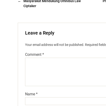
←
Masyarakat Mendukung Omnibus Law
Pr
Ciptaker
Leave a Reply
Your email address will not be published.
Required fiel
Comment
*
Name
*