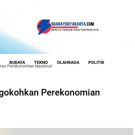
I
BUDAYA
TEKNO
OLAHRAGA
POLITIK
kan Perekonomian Nasional
ngokohkan Perekonomian