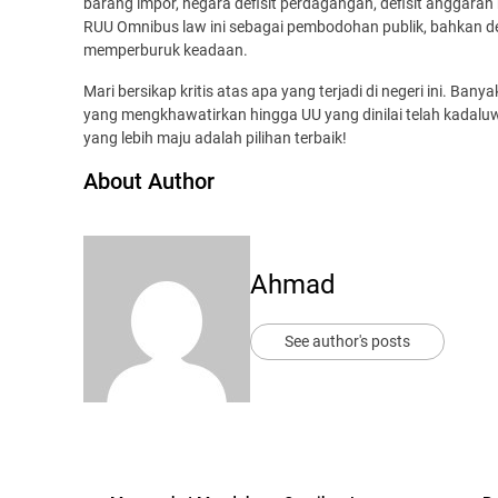
barang impor, negara defisit perdagangan, defisit anggaran h
RUU Omnibus law ini sebagai pembodohan publik, bahkan de
memperburuk keadaan.
Mari bersikap kritis atas apa yang terjadi di negeri ini. Ba
yang mengkhawatirkan hingga UU yang dinilai telah kadal
yang lebih maju adalah pilihan terbaik!
About Author
Ahmad
See author's posts