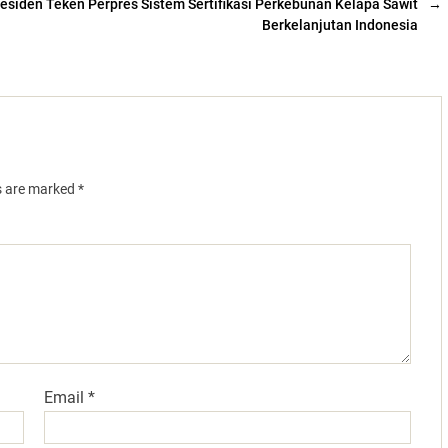
esiden Teken Perpres Sistem Sertifikasi Perkebunan Kelapa Sawit
→
Berkelanjutan Indonesia
ds are marked
*
Email
*