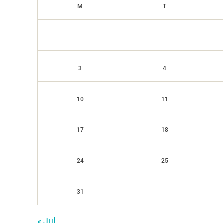
M
T
3
4
10
11
17
18
24
25
31
« Jul