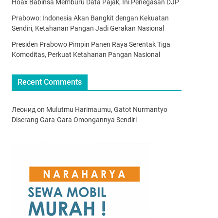
Hoax Babinsa Memburu Data Pajak, Ini Penegasan DJP
Prabowo: Indonesia Akan Bangkit dengan Kekuatan
Sendiri, Ketahanan Pangan Jadi Gerakan Nasional
Presiden Prabowo Pimpin Panen Raya Serentak Tiga
Komoditas, Perkuat Ketahanan Pangan Nasional
Recent Comments
Леонид
on
Mulutmu Harimaumu, Gatot Nurmantyo
Diserang Gara-Gara Omongannya Sendiri