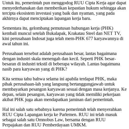
Untuk itu, pemerintah pun menggodog RUU Cipta Kerja agar dapat
menyederhanakan dan memberikan kepastian hukum sehingga akan
tercipta ekosistem investasi yang baik dan nyaman, yang pada
akhirnya dapat menciptakan lapangan kerja baru.
Sementara itu, gelombang pemutusan hubungan kerja (PHK)
kembali muncul setelah Bukalapak, Krakatau Steel dan NET TV,
kini perusahaan Indosat juga telah mem-PHK 677 karyawannya di
awal tahun ini.
Perusahaan tersebut adalah perusahaan besar, lantas bagaimana
dengan industri skala menengah dan kecil. Seperti PHK besar-
besaran di industri tekstil di beberapa wilayah. Lantas bagaimana
nasib para karyawan yang di PHK?
Kita semua tahu bahwa selama ini apabila terdapat PHK, maka
pihak perusahaan-lah yang langsung bertanggungjawab untuk
membayarkan pesangon karyawan sesuai dengan masa kerjanya. Ke
depan, selain pesangon, karyawan yang tidak memiliki pekerjaan
akibat PHK juga akan mendapatkan jaminan dari pemerintah.
Hal ini salah satu sebabnya karena pemerintah telah menyerahkan
RUU Cipta Lapangan kerja ke Parlemen. RUU ini telah masuk
sebagai salah satu Omnobus Law, bersama dengan RUU
Perpajakan dan RUU Pemberdayaan UMKM.