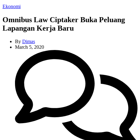
Categories
Ekonomi
Omnibus Law Ciptaker Buka Peluang
Lapangan Kerja Baru
By
Dimas
March 5, 2020