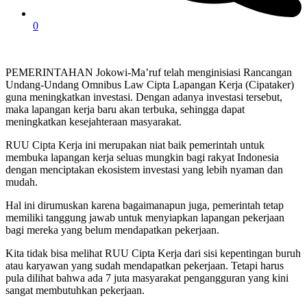
0
PEMERINTAHAN Jokowi-Ma’ruf telah menginisiasi Rancangan
Undang-Undang Omnibus Law Cipta Lapangan Kerja (Cipataker)
guna meningkatkan investasi. Dengan adanya investasi tersebut,
maka lapangan kerja baru akan terbuka, sehingga dapat
meningkatkan kesejahteraan masyarakat.
RUU Cipta Kerja ini merupakan niat baik pemerintah untuk
membuka lapangan kerja seluas mungkin bagi rakyat Indonesia
dengan menciptakan ekosistem investasi yang lebih nyaman dan
mudah.
Hal ini dirumuskan karena bagaimanapun juga, pemerintah tetap
memiliki tanggung jawab untuk menyiapkan lapangan pekerjaan
bagi mereka yang belum mendapatkan pekerjaan.
Kita tidak bisa melihat RUU Cipta Kerja dari sisi kepentingan buruh
atau karyawan yang sudah mendapatkan pekerjaan. Tetapi harus
pula dilihat bahwa ada 7 juta masyarakat pengangguran yang kini
sangat membutuhkan pekerjaan.