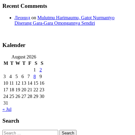
Recent Comments
Леонид
on
Mulutmu Harimaumu, Gatot Nurmantyo
Diserang Gara-Gara Omongannya Sendiri
Kalender
August 2026
M
T
W
T
F
S
S
1
2
3
4
5
6
7
8
9
10
11
12
13
14
15
16
17
18
19
20
21
22
23
24
25
26
27
28
29
30
31
« Jul
Search
Search