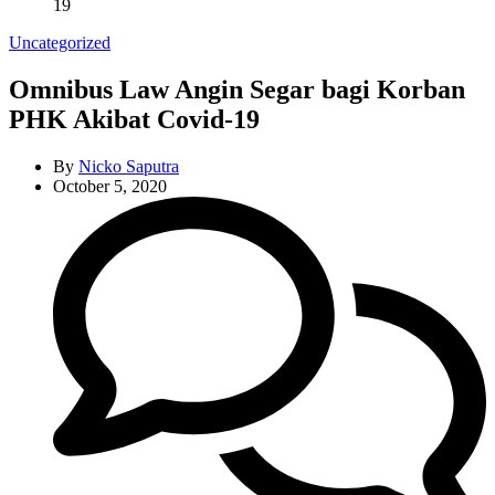
19
Categories
Uncategorized
Omnibus Law Angin Segar bagi Korban
PHK Akibat Covid-19
By
Nicko Saputra
October 5, 2020