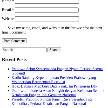
Name
*
Email
*
Website
Save my name, email, and website in this browser for the next
time I comment.
Search
for:
Recent Posts
Prabowo Sebut Swasembada Pangan Nyata: Periksa Semua
Gudang!
Kadin Sanjung Kepemimpinan Presiden Prabowo yang
Visioner dan Berorientasi Eksekusi
Hoax Babinsa Memburu Data Pajak, Ini Penegasan DJP
Prabowo: Indonesia Akan Bangkit dengan Kekuatan Sendiri,
Ketahanan Pangan Jadi Gerakan Nasional
Presiden Prabowo Pimpin Panen Raya Serentak Tiga
Komoditas, Perkuat Ketahanan Pangan Nasional