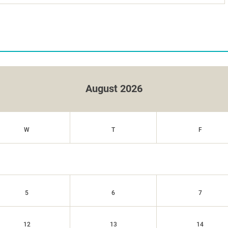
August 2026
W
T
F
5
6
7
12
13
14