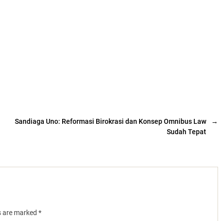
Sandiaga Uno: Reformasi Birokrasi dan Konsep Omnibus Law
→
Sudah Tepat
ds are marked
*