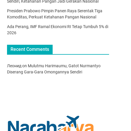
Sendiri, Ketahanan Pangan Jadi Gerakan Nasional
Presiden Prabowo Pimpin Panen Raya Serentak Tiga
Komoditas, Perkuat Ketahanan Pangan Nasional
Ada Perang, IMF Ramal Ekonomi RI Tetap Tumbuh 5% di
2026
Recent Comments
Леонид
on
Mulutmu Harimaumu, Gatot Nurmantyo
Diserang Gara-Gara Omongannya Sendiri