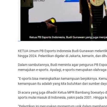
KETUA Umum PB Esports ­Indonesia Budi Gunawan melantik j
hingga 2024. Pelantikan digelar di Jakarta, kemarin, dan di
Dalam sambutannya, Budi ­meminta agar pengurus PB ­Espo
memajukan e-sports. Apalagi, e-sports merupakan olahraga 
“E-sports bisa meningkatkan kemampuan berpikirnya. Kemudi
kemampuan itu adalah yang kita butuhkan dari sumber day
Di acara yang juga dihadiri Ketua MPR Bambang Soesatyo d
sports mulai masuk di Indonesia, yakni pada 2001. Hingga 
“Pelantikan ini merupakan ­momentum unik dalam ­membangu