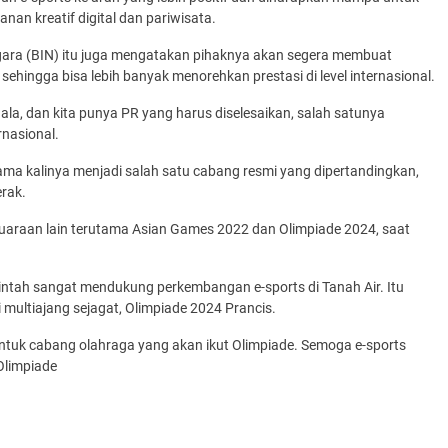
nan kreatif digital dan pariwisata.
egara (BIN) itu juga mengatakan pihaknya akan segera membuat
 sehingga bisa lebih banyak menorehkan prestasi di level internasional.
a, dan kita punya PR yang harus diselesaikan, salah satunya
rnasional.
rtama kalinya menjadi salah satu cabang resmi yang dipertandingkan,
rak.
ejuaraan lain terutama Asian Games 2022 dan Olimpiade 2024, saat
ntah sangat mendukung perkembangan e-sports di Tanah Air. Itu
multiajang sejagat, Olimpiade 2024 Prancis.
tuk cabang olahraga yang akan ikut Olimpiade. Semoga ­e-sports
 Olimpiade