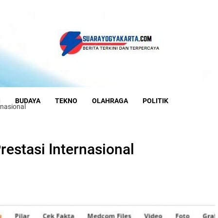
I
BUDAYA
TEKNO
OLAHRAGA
POLITIK
rnasional
estasi Internasional