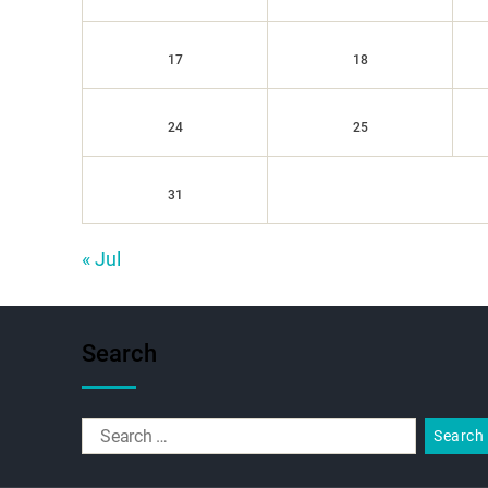
17
18
24
25
31
« Jul
Search