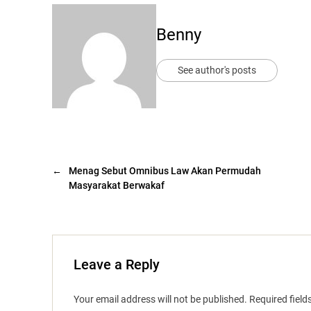
Benny
See author's posts
←
Menag Sebut Omnibus Law Akan Permudah
Masyarakat Berwakaf
Leave a Reply
Your email address will not be published.
Required fiel