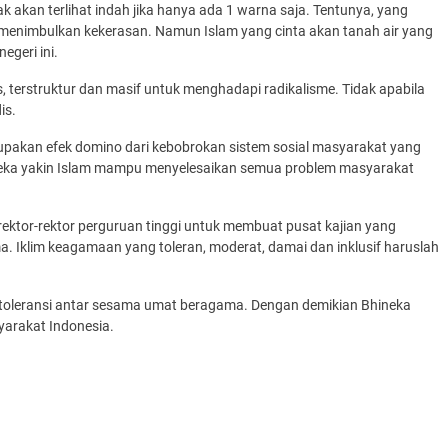
ak akan terlihat indah jika hanya ada 1 warna saja. Tentunya, yang
 menimbulkan kekerasan. Namun Islam yang cinta akan tanah air yang
geri ini.
, terstruktur dan masif untuk menghadapi radikalisme. Tidak apabila
is.
rupakan efek domino dari kebobrokan sistem sosial masyarakat yang
reka yakin Islam mampu menyelesaikan semua problem masyarakat
rektor-rektor perguruan tinggi untuk membuat pusat kajian yang
 Iklim keagamaan yang toleran, moderat, damai dan inklusif haruslah
 toleransi antar sesama umat beragama. Dengan demikian Bhineka
yarakat Indonesia.