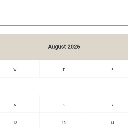
August 2026
W
T
F
5
6
7
12
13
14