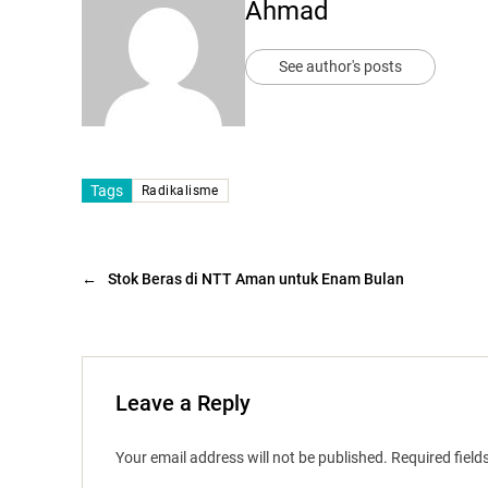
Ahmad
See author's posts
Tags
Radikalisme
←
Stok Beras di NTT Aman untuk Enam Bulan
Leave a Reply
Your email address will not be published.
Required fiel