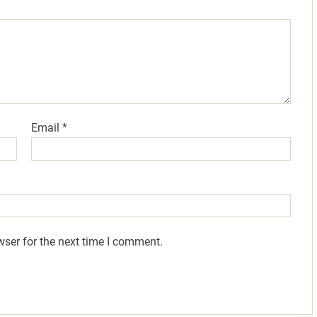
Email
*
wser for the next time I comment.