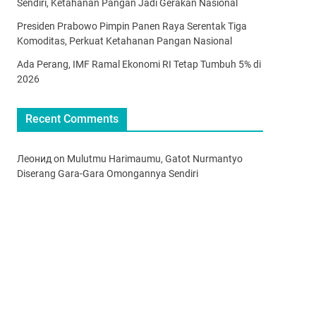
Sendiri, Ketahanan Pangan Jadi Gerakan Nasional
Presiden Prabowo Pimpin Panen Raya Serentak Tiga
Komoditas, Perkuat Ketahanan Pangan Nasional
Ada Perang, IMF Ramal Ekonomi RI Tetap Tumbuh 5% di
2026
Recent Comments
Леонид
on
Mulutmu Harimaumu, Gatot Nurmantyo
Diserang Gara-Gara Omongannya Sendiri