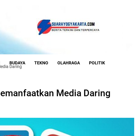
I
BUDAYA
TEKNO
OLAHRAGA
POLITIK
edia Daring
emanfaatkan Media Daring