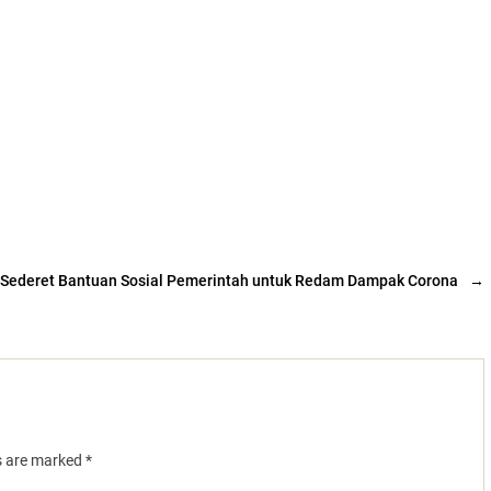
Sederet Bantuan Sosial Pemerintah untuk Redam Dampak Corona
→
ds are marked
*