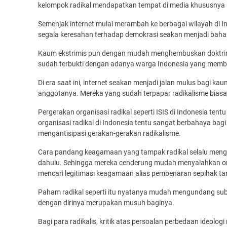
kelompok radikal mendapatkan tempat di media khususnya 
Semenjak internet mulai merambah ke berbagai wilayah di In
segala keresahan terhadap demokrasi seakan menjadi baha
Kaum ekstrimis pun dengan mudah menghembuskan doktrin 
sudah terbukti dengan adanya warga Indonesia yang memba
Di era saat ini, internet seakan menjadi jalan mulus bagi 
anggotanya. Mereka yang sudah terpapar radikalisme biasa
Pergerakan organisasi radikal seperti ISIS di Indonesia tentu
organisasi radikal di Indonesia tentu sangat berbahaya ba
mengantisipasi gerakan-gerakan radikalisme.
Cara pandang keagamaan yang tampak radikal selalu menge
dahulu. Sehingga mereka cenderung mudah menyalahkan ora
mencari legitimasi keagamaan alias pembenaran sepihak ta
Paham radikal seperti itu nyatanya mudah mengundang sub
dengan dirinya merupakan musuh baginya.
Bagi para radikalis, kritik atas persoalan perbedaan ideol