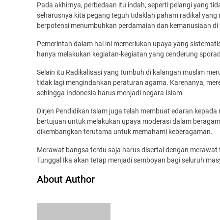
Pada akhirnya, perbedaan itu indah, seperti pelangi yang tid
seharusnya kita pegang teguh tidaklah paham radikal yang
berpotensi menumbuhkan perdamaian dan kemanusiaan di ne
Pemerintah dalam hal ini memerlukan upaya yang sistematis
hanya melakukan kegiatan-kegiatan yang cenderung sporad
Selain itu Radikalisasi yang tumbuh di kalangan muslim me
tidak lagi mengindahkan peraturan agama. Karenanya, me
sehingga Indonesia harus menjadi negara Islam.
Dirjen Pendidikan Islam juga telah membuat edaran kepada 
bertujuan untuk melakukan upaya moderasi dalam beragama.
dikembangkan terutama untuk memahami keberagaman.
Merawat bangsa tentu saja harus disertai dengan merawat
Tunggal Ika akan tetap menjadi semboyan bagi seluruh mas
About Author