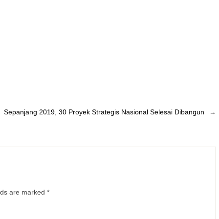
Sepanjang 2019, 30 Proyek Strategis Nasional Selesai Dibangun
→
elds are marked
*