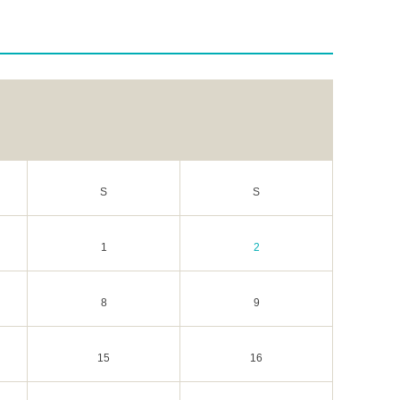
S
S
1
2
8
9
15
16