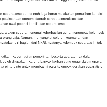
separatisme pemerintah juga harus melakukan pemulihan kondisi
 pelaksanaan otonomi daerah serta desentralisasi dan
gahan awal potensi konflik dan separatisme.
 negara akan segera menemui keberhasilan guna menumpas kelompok
dua orang saja. Namun, menyangkut seluruh keamanan dan
takan diri bagian dari NKRI, nyatanya kelompok separatis ini tak
katkan. Keberhasilan pemerintah beserta aparaturnya dalam
k boleh dilupakan. Karena banyak korban yang gugur dalam upaya
nya pintu-pintu untuk membasmi para kelompok gerakan separatis di