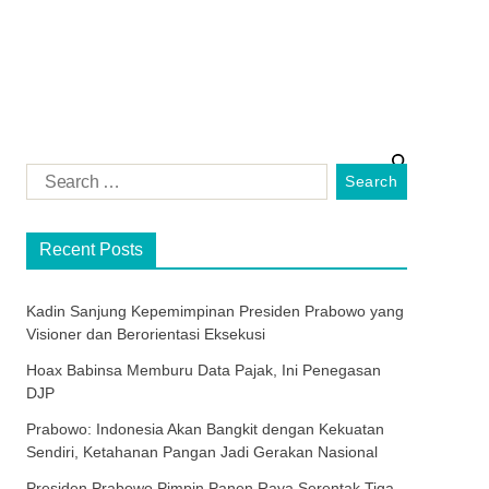
Recent Posts
Kadin Sanjung Kepemimpinan Presiden Prabowo yang
Visioner dan Berorientasi Eksekusi
Hoax Babinsa Memburu Data Pajak, Ini Penegasan
DJP
Prabowo: Indonesia Akan Bangkit dengan Kekuatan
Sendiri, Ketahanan Pangan Jadi Gerakan Nasional
Presiden Prabowo Pimpin Panen Raya Serentak Tiga