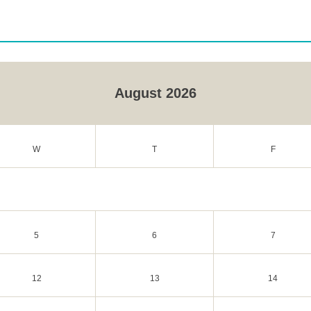
August 2026
W
T
F
5
6
7
12
13
14