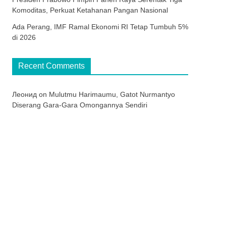
Komoditas, Perkuat Ketahanan Pangan Nasional
Ada Perang, IMF Ramal Ekonomi RI Tetap Tumbuh 5%
di 2026
Recent Comments
Леонид
on
Mulutmu Harimaumu, Gatot Nurmantyo
Diserang Gara-Gara Omongannya Sendiri