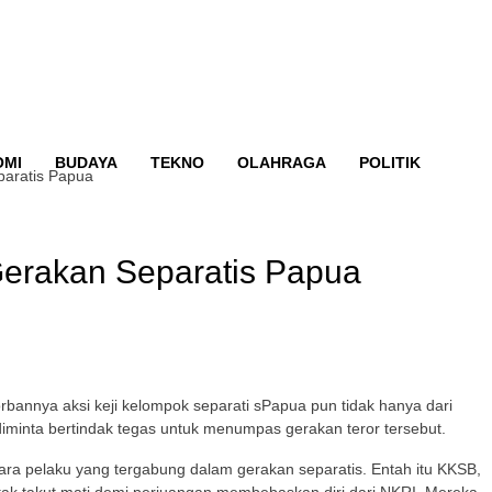
OMI
BUDAYA
TEKNO
OLAHRAGA
POLITIK
aratis Papua
rakan Separatis Papua
bannya aksi keji kelompok separati sPapua pun tidak hanya dari
iminta bertindak tegas untuk menumpas gerakan teror tersebut.
ra pelaku yang tergabung dalam gerakan separatis. Entah itu KKSB,