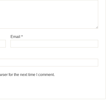
Email
*
wser for the next time I comment.