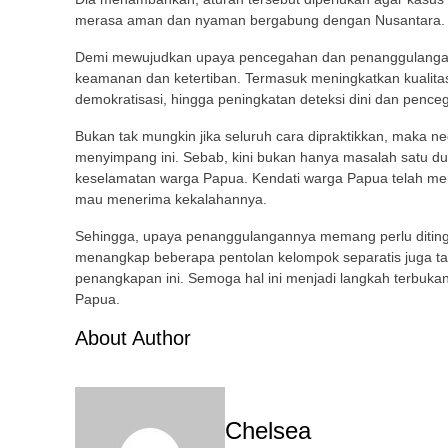
merasa aman dan nyaman bergabung dengan Nusantara.
Demi mewujudkan upaya pencegahan dan penanggulangan 
keamanan dan ketertiban. Termasuk meningkatkan kualitas
demokratisasi, hingga peningkatan deteksi dini dan pence
Bukan tak mungkin jika seluruh cara dipraktikkan, maka
menyimpang ini. Sebab, kini bukan hanya masalah satu 
keselamatan warga Papua. Kendati warga Papua telah menya
mau menerima kekalahannya.
Sehingga, upaya penanggulangannya memang perlu diting
menangkap beberapa pentolan kelompok separatis juga ta
penangkapan ini. Semoga hal ini menjadi langkah terbuka
Papua.
About Author
Chelsea