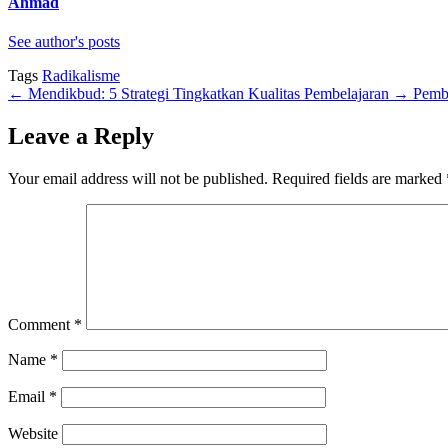
Ahmad
See author's posts
Tags
Radikalisme
←
Mendikbud: 5 Strategi Tingkatkan Kualitas Pembelajaran
→
Pemb
Leave a Reply
Your email address will not be published.
Required fields are marked
Comment
*
Name
*
Email
*
Website