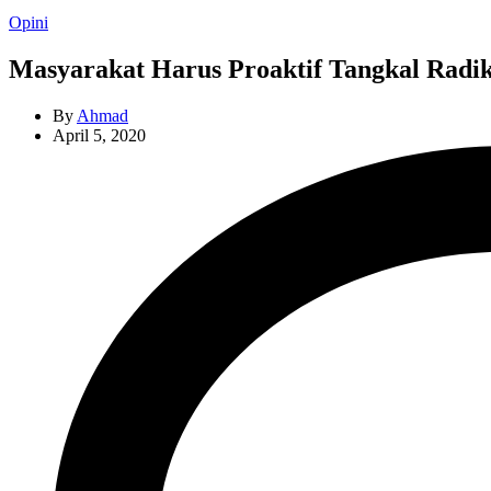
Categories
Opini
Masyarakat Harus Proaktif Tangkal Radi
By
Ahmad
April 5, 2020