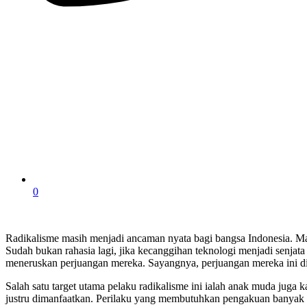
0
Radikalisme masih menjadi ancaman nyata bagi bangsa Indonesia. M
Sudah bukan rahasia lagi, jika kecanggihan teknologi menjadi senja
meneruskan perjuangan mereka. Sayangnya, perjuangan mereka ini din
Salah satu target utama pelaku radikalisme ini ialah anak muda juga 
justru dimanfaatkan. Perilaku yang membutuhkan pengakuan banyak d