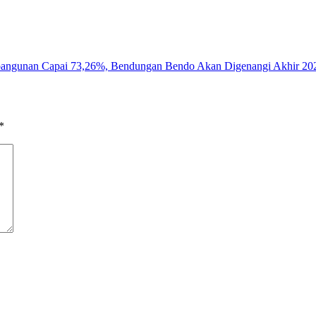
angunan Capai 73,26%, Bendungan Bendo Akan Digenangi Akhir 20
*