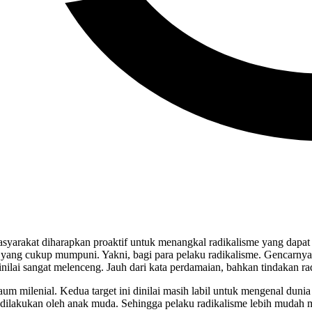
asyarakat diharapkan proaktif untuk menangkal radikalisme yang dap
ta yang cukup mumpuni. Yakni, bagi para pelaku radikalisme. Gencarny
ilai sangat melenceng. Jauh dari kata perdamaian, bahkan tindakan ra
kaum milenial. Kedua target ini dinilai masih labil untuk mengenal dun
ilakukan oleh anak muda. Sehingga pelaku radikalisme lebih mudah m