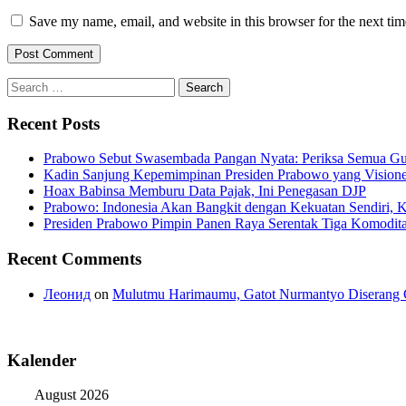
Save my name, email, and website in this browser for the next ti
Search
for:
Recent Posts
Prabowo Sebut Swasembada Pangan Nyata: Periksa Semua G
Kadin Sanjung Kepemimpinan Presiden Prabowo yang Visioner
Hoax Babinsa Memburu Data Pajak, Ini Penegasan DJP
Prabowo: Indonesia Akan Bangkit dengan Kekuatan Sendiri, 
Presiden Prabowo Pimpin Panen Raya Serentak Tiga Komodita
Recent Comments
Леонид
on
Mulutmu Harimaumu, Gatot Nurmantyo Diserang 
Kalender
August 2026