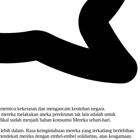
at memicu kekerasan dan mengancam keutuhan negara.
a mereka melakukan aneka perekrutan tak lain adalah untuk
dikal sudah menjadi bahan konsumsi Mereka sehari-hari.
ia lebih dalam. Rasa keingintahuan mereka yang terkadang berlebihan
endekati mereka dengan embel-embel solidaritas, atau keagamaan.