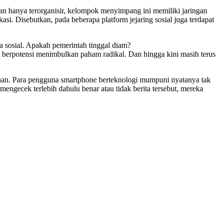
ukan hanya terorganisir, kelompok menyimpang ini memiliki jaringan
si. Disebutkan, pada beberapa platform jejaring sosial juga terdapat
a sosial. Apakah pemerintah tinggal diam?
 berpotensi menimbulkan paham radikal. Dan hingga kini masih terus
dahan. Para pengguna smartphone berteknologi mumpuni nyatanya tak
ngecek terlebih dahulu benar atau tidak berita tersebut, mereka