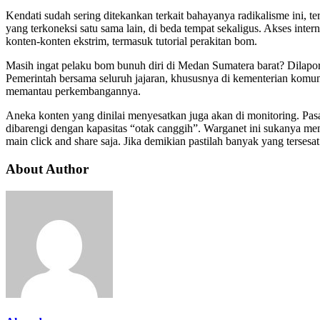
Kendati sudah sering ditekankan terkait bahayanya radikalisme ini, t
yang terkoneksi satu sama lain, di beda tempat sekaligus. Akses inte
konten-konten ekstrim, termasuk tutorial perakitan bom.
Masih ingat pelaku bom bunuh diri di Medan Sumatera barat? Dilapor
Pemerintah bersama seluruh jajaran, khususnya di kementerian komu
memantau perkembangannya.
Aneka konten yang dinilai menyesatkan juga akan di monitoring. Pas
dibarengi dengan kapasitas “otak canggih”. Warganet ini sukanya men
main click and share saja. Jika demikian pastilah banyak yang tersesa
About Author