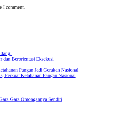
me I comment.
udang!
 dan Berorientasi Eksekusi
Ketahanan Pangan Jadi Gerakan Nasional
s, Perkuat Ketahanan Pangan Nasional
Gara-Gara Omongannya Sendiri