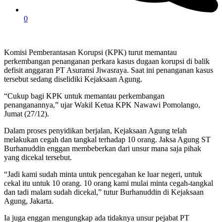
0
Komisi Pemberantasan Korupsi (KPK) turut memantau
perkembangan penanganan perkara kasus dugaan korupsi di balik
defisit anggaran PT Asuransi Jiwasraya. Saat ini penanganan kasus
tersebut sedang diselidiki Kejaksaan Agung.
“Cukup bagi KPK untuk memantau perkembangan
penanganannya,” ujar Wakil Ketua KPK Nawawi Pomolango,
Jumat (27/12).
Dalam proses penyidikan berjalan, Kejaksaan Agung telah
melakukan cegah dan tangkal terhadap 10 orang. Jaksa Agung ST
Burhanuddin enggan membeberkan dari unsur mana saja pihak
yang dicekal tersebut.
“Jadi kami sudah minta untuk pencegahan ke luar negeri, untuk
cekal itu untuk 10 orang. 10 orang kami mulai minta cegah-tangkal
dan tadi malam sudah dicekal,” tutur Burhanuddin di Kejaksaan
Agung, Jakarta.
Ia juga enggan mengungkap ada tidaknya unsur pejabat PT