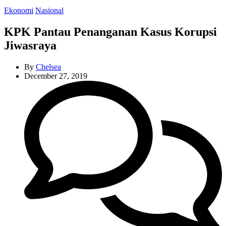
Categories
Ekonomi
Nasional
KPK Pantau Penanganan Kasus Korupsi
Jiwasraya
By
Chelsea
December 27, 2019