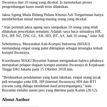
Jiwasraya dari 10 orang yang dicekal. Ia menuturkan proses
pengembangan kasus masih terus dilakukan.
Jaksa Agung Muda Bidang Pidana Khusus Adi Toegarisman hanya
membeberkan inisial masing-masing orang yang dicekal.
“Atas perintah jaksa agung saya sampaikan 10 orang yang telah
dilakukan pencekalan semalam. Adalah–saya baca–inisialnya HR,
DA, HP, NZ, DW, GL, ER, HD, BT, AS. Jadi 10 orang,” tutur Adi.
Sebelumnya, Masyarakat Anti-Korupsi Indonesia (MAKI)
memandang empat orang patut ditetapkan sebagai tersangka terkait
korupsi Jiwasraya.
Koordinator MAKI Boyamin Saiman mengatakan bahwa pihaknya
merupakan pelapor dugaan korupsi asuransi Jiwasraya di Kejaksaan
Tinggi DKI Jakarta pada 15 Oktober 2018 lalu.
“Berdasarkan pendalaman yang kami lakukan, empat orang layak
jadi tersangka yaitu HR, HP (internal Jiwasraya), HH dan BTJ
(swasta yang diduga menikmati hasil penyimpangan),” kata
Boyamin melalui siaran pers yang diterima pada Kamis (26/12).
About Author