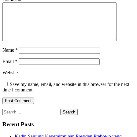
Name
*
Email
*
Website
Save my name, email, and website in this browser for the next
time I comment.
Search
for:
Recent Posts
Kadin Sanjung Kepemimpinan Presiden Prabowo yang