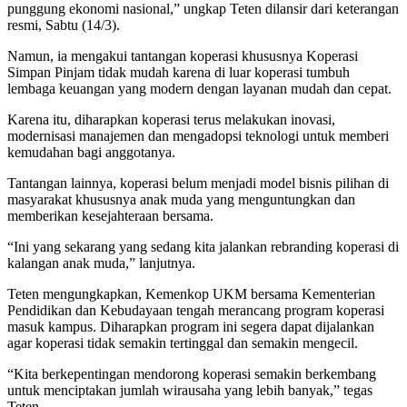
punggung ekonomi nasional,” ungkap Teten dilansir dari keterangan
resmi, Sabtu (14/3).
Namun, ia mengakui tantangan koperasi khususnya Koperasi
Simpan Pinjam tidak mudah karena di luar koperasi tumbuh
lembaga keuangan yang modern dengan layanan mudah dan cepat.
Karena itu, diharapkan koperasi terus melakukan inovasi,
modernisasi manajemen dan mengadopsi teknologi untuk memberi
kemudahan bagi anggotanya.
Tantangan lainnya, koperasi belum menjadi model bisnis pilihan di
masyarakat khususnya anak muda yang menguntungkan dan
memberikan kesejahteraan bersama.
“Ini yang sekarang yang sedang kita jalankan rebranding koperasi di
kalangan anak muda,” lanjutnya.
Teten mengungkapkan, Kemenkop UKM bersama Kementerian
Pendidikan dan Kebudayaan tengah merancang program koperasi
masuk kampus. Diharapkan program ini segera dapat dijalankan
agar koperasi tidak semakin tertinggal dan semakin mengecil.
“Kita berkepentingan mendorong koperasi semakin berkembang
untuk menciptakan jumlah wirausaha yang lebih banyak,” tegas
Teten.