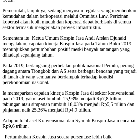
Pemerintah, lanjutnya, sedang menyusun regulasi yang memberikan
kemudahan dalam berkoperasi melalui Omnibus Law. Perizinan
koperasi akan lebih mudah dan koperasi dapat berbisnis di semua
sektor termasuk mengerjakan proyek infrastruktur.
Sementara itu, Ketua Umum Kospin Jasa Andi Arslan Djunaid
mengatakan, capaian kinerja Kospin Jasa pada Tahun Buku 2019
menunjukkan pertumbuhan positif meski banyak tantangan yang
dihadapi sepanjang tahun.
Pada 2019, berlangsung perhelatan politik nasional Pemilu, perang
dagang antara Tiongkok dan AS serta berbagai bencana yang terjadi
di tanah air yang semuanya berdampak terhadap kondisi
perekonomian nasional.
Ia memaparkan capaian kinerja Kospin Jasa di sektor konvensional
pada 2019, yakni aset tumbuh 15,93% menjadi Rp7,8 triliun,
tabungan atau simpanan tumbuh 18,03% menjadi Rp5,5 triliun dan
pinjaman naik 25,36% menjadi Rp4,9 triliun.
Adapun total aset Konvensional dan Syariah Kospin Jasa mencapai
Rp9,6 triliun.
“Pertumbuhan Kospin Jasa secara persentase lebih baik