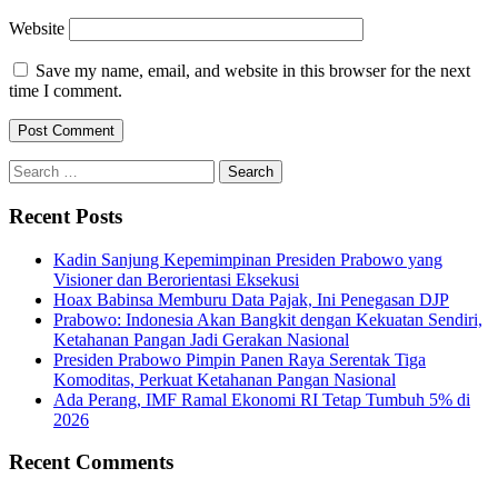
Website
Save my name, email, and website in this browser for the next
time I comment.
Search
for:
Recent Posts
Kadin Sanjung Kepemimpinan Presiden Prabowo yang
Visioner dan Berorientasi Eksekusi
Hoax Babinsa Memburu Data Pajak, Ini Penegasan DJP
Prabowo: Indonesia Akan Bangkit dengan Kekuatan Sendiri,
Ketahanan Pangan Jadi Gerakan Nasional
Presiden Prabowo Pimpin Panen Raya Serentak Tiga
Komoditas, Perkuat Ketahanan Pangan Nasional
Ada Perang, IMF Ramal Ekonomi RI Tetap Tumbuh 5% di
2026
Recent Comments