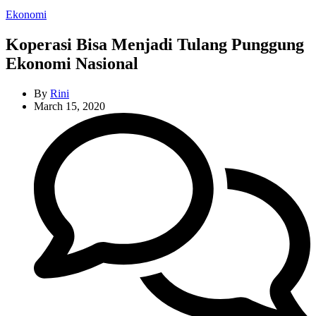
Categories
Ekonomi
Koperasi Bisa Menjadi Tulang Punggung
Ekonomi Nasional
By
Rini
March 15, 2020