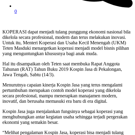
0
KOPERASI dapat menjadi tulang punggung ekonomi nasional bila
dikelola secara profesional, modern dan terus melakukan inovasi.
Untuk itu, Menteri Koperasi dan Usaha Kecil Menengah (UKM)
Teten Masduki menargetkan koperasi menjadi model bisnis pilihan
yang menguntungkan khususnya bagi anak muda.
Hal itu disampaikan oleh Teten saat membuka Rapat Anggota
Tahunan (RAT) Tahun Buku 2019 Kospin Jasa di Pekalongan,
Jawa Tengah, Sabtu (14/3).
Menurutnya capaian kinerja Kospin Jasa yang terus mengalami
pertumbuhan merupakan contoh model koperasi yang dikelola
secara profesional, mampu menerapkan manajamen modern,
inovatif, dan berusaha memasuki era baru di era digital.
Kospin Jasa juga menjalankan fungsinya sebagai koperasi yang
menghubungkan antar kegiatan usaha sehingga terjadi pergerakan
ekonomi yang semakin besar.
“Melihat pengalaman Kospin Jasa, koperasi bisa menjadi tulang