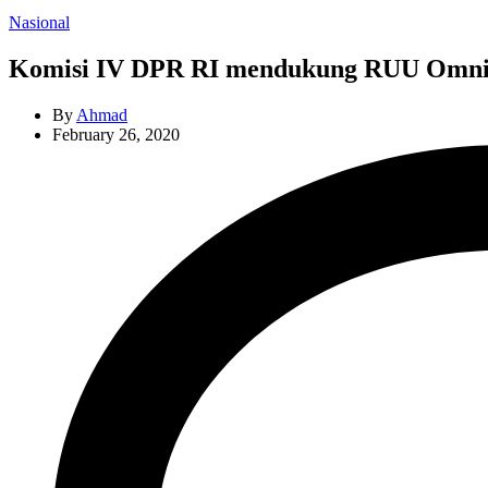
Categories
Nasional
Komisi IV DPR RI mendukung RUU Omnib
By
Ahmad
February 26, 2020