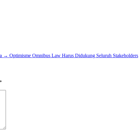
a
→
Optimisme Omnibus Law Harus Didukung Seluruh Stakeholders
*