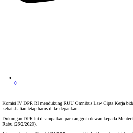
0
Komisi IV DPR RI mendukung RUU Omnibus Law Cipta Kerja bidang
kehati-hatian tetap harus di ke depankan.
Dukungan DPR ini disampaikan para anggota dewan kepada Menteri 
Rabu (26/2/2020).