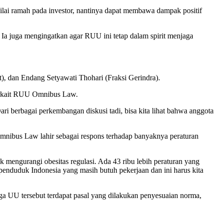
i ramah pada investor, nantinya dapat membawa dampak positif
 juga mengingatkan agar RUU ini tetap dalam spirit menjaga
t), dan Endang Setyawati Thohari (Fraksi Gerindra).
erkait RUU Omnibus Law.
 berbagai perkembangan diskusi tadi, bisa kita lihat bahwa anggota
ibus Law lahir sebagai respons terhadap banyaknya peraturan
uk mengurangi obesitas regulasi. Ada 43 ribu lebih peraturan yang
 penduduk Indonesia yang masih butuh pekerjaan dan ini harus kita
UU tersebut terdapat pasal yang dilakukan penyesuaian norma,