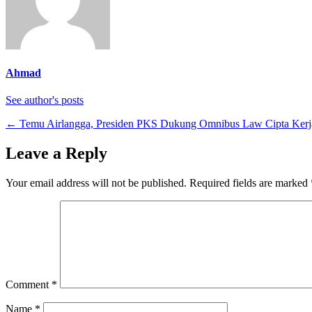
Ahmad
See author's posts
←
Temu Airlangga, Presiden PKS Dukung Omnibus Law Cipta Kerj
Leave a Reply
Your email address will not be published.
Required fields are marked
Comment
*
Name
*