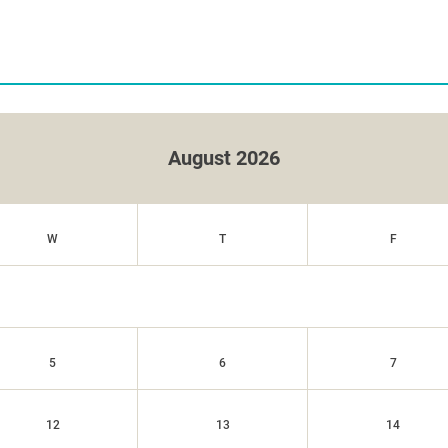
August 2026
W
T
F
5
6
7
12
13
14