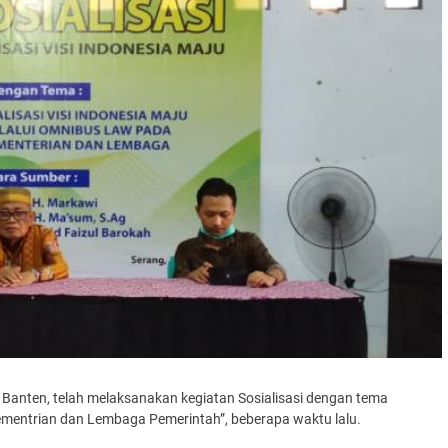
anten, telah melaksanakan kegiatan Sosialisasi dengan tema
Kementrian dan Lembaga Pemerintah”, beberapa waktu lalu.