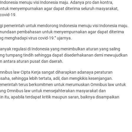
onesia menuju visi Indonesia maju. Adanya pro dan kontra,
tuk menyempurnakan agar dapat diterima seluruh masyarakat,
covid-19.
gi pemerintah untuk mendorong Indonesia menuju visi Indonesia maju.
enundaan pembahasan untuk menyempurnakan agar dapat diterima
ng menghadapi virus covid-19.” ujarnya.
nyak regulasi di Indonesia yang menimbulkan aturan yang saling
ang tumpang tindih sehingga dapat disederhakanan demi mewujudkan
an antara aturan pusat dan daerah.
mnibus law Cipta Kerja sangat diharapkan adanaya peraturan
a, sehingga lebih tertata, adil, dan mengkikis kesenjangan.
pemerintah terus berkomitmen untuk merumuskan Omnibus law untuk
ung Omnibus law untuk mensejahterakan masyarakat dan
itu, apabila terdapat kritik maupun saran, baiknya disampaikan