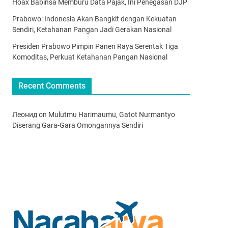
Hoax Babinsa Memburu Data Pajak, Ini Penegasan DJP
Prabowo: Indonesia Akan Bangkit dengan Kekuatan
Sendiri, Ketahanan Pangan Jadi Gerakan Nasional
Presiden Prabowo Pimpin Panen Raya Serentak Tiga
Komoditas, Perkuat Ketahanan Pangan Nasional
Recent Comments
Леонид
on
Mulutmu Harimaumu, Gatot Nurmantyo
Diserang Gara-Gara Omongannya Sendiri