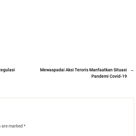
Regulasi
Mewaspadai Aksi Teroris Manfaatkan Situasi
→
Pandemi Covid-19
ds are marked
*