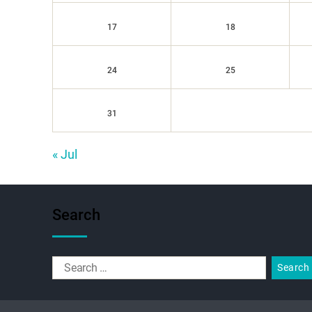
17
18
24
25
31
« Jul
Search