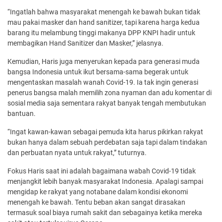
“Ingatlah bahwa masyarakat menengah ke bawah bukan tidak
mau pakai masker dan hand sanitizer, tapi karena harga kedua
barang itu melambung tinggi makanya DPP KNPI hadir untuk
membagikan Hand Sanitizer dan Masker,” jelasnya.
Kemudian, Haris juga menyerukan kepada para generasi muda
bangsa Indonesia untuk ikut bersama-sama begerak untuk
mengentaskan masalah wanah Covid-19. Ia tak ingin generasi
penerus bangsa malah memilih zona nyaman dan adu komentar di
sosial media saja sementara rakyat banyak tengah membutukan
bantuan.
“Ingat kawan-kawan sebagai pemuda kita harus pikirkan rakyat
bukan hanya dalam sebuah perdebatan saja tapi dalam tindakan
dan perbuatan nyata untuk rakyat,” tuturnya.
Fokus Haris saat ini adalah bagaimana wabah Covid-19 tidak
menjangkit lebih banyak masyarakat Indonesia. Apalagi sampai
mengidap ke rakyat yang notabane dalam kondisi ekonomi
menengah ke bawah. Tentu beban akan sangat dirasakan
termasuk soal biaya rumah sakit dan sebagainya ketika mereka