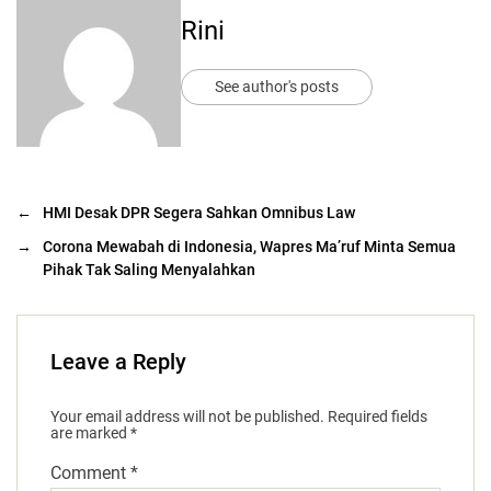
Rini
See author's posts
←
HMI Desak DPR Segera Sahkan Omnibus Law
→
Corona Mewabah di Indonesia, Wapres Ma’ruf Minta Semua
Pihak Tak Saling Menyalahkan
Leave a Reply
Your email address will not be published.
Required fields
are marked
*
Comment
*