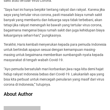
sakit atau tertular virus Corona.
“Saya hari ini hanya berpikir tentang rakyat dan rakyat. Karena jika
saya yang tertular virus corona, pasti masalah biaya rumah sakit
banyak yang membantu dan keluarga saya tidak terbebani, akan
tetapi jika rakyat menengah ke bawah yang tertular virus corona,
bagaimana mengenai biaya rumah sakit dan juga kehidupan biaya
keluarganya sehari-hari,” pungkasnya.
Terakhir, Haris kembali menyerukan kepada para pemuda Indonesia
untuk bertindak apapun sesuai dengan kemampuan masing-
masing untuk begaimana memberikan sumbangsih nyata kepada
masyarakat di tengah wabah Covid-19.
“Ayo pemuda bersatulah mari korbankan jiwa raga kita demi hajat
hidup rakyat Indonesia bebas dari Covid-19. Lakukanlah apa yang
bisa kita perbuat untuk mencegah penularan yang masif dari virus
corona di Indonesia,” tutupnya.
About Author