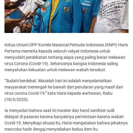
Ketua Umum DPP Komite Nasional Pemuda Indonesia (KNPI) Haris
Pertama meminta kepada seluruh rakyat Indonesia untuk
menyudahi perdebatan tentang siapa yang paling benar melawan
virus Corona (Covid-19). Seharusnya bangsa Indonesia saling
menyatukan kekuatan untuk melawan wabah tersebut.
“Sudahi berdebat. Masalah hari ini adalah menyelamatkan
masyarakat menengah ke bawah dari penularan yang masif dari
virus corona Covid-19,” kata Haris kepada wartawan, Rabu
(18/3/2020).
Ia menyadari bahwa saat ini masker dan hand sanitizer sulit
didapat di pasaran karena banyaknya permintaan karena wabah
Covid-19. Menyikapi situasi itu, Haris mengatakan bahwa pihaknya
mencoba hadir dengaj menyediakan kedua item itu.