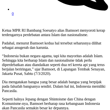
0
Ketua MPR RI Bambang Soesatyo alias Bamsoet menyoroti kerap
terdengarnya perdebatan antara Islam dan nasionalisme.
Padahal, menurut Bamsoet kedua hal tersebut seharusnya dilihat
sebagai anugerah dan karunia.
“Indonesia bukan negara agama, tapi kita mayoritas adalah Islam.
Sehingga kita berharap Islam dan nasionalisme tidak perlu
diperdebatkan atau diandaikan seperti dua rel kereta api yang terus
berjalan beriringan,” ujar Bamsoet, di Lapangan Tembak Senayan,
Jakarta Pusat, Sabtu (7/3/2020).
Dia mengatakan bangsa yang besar adalah bangsa yang berpijak
pada falsafah bangsanya sendiri. Dalam hal ini, Indonesia memiliki
Pancasila.
Seperti halnya Jepang dengan Shintoisme dan China dengan
Komunisme-nya, Bamsoet berharap rasa kebangsaan Indonesia
akan Pancasila semakin besar ke depannya.