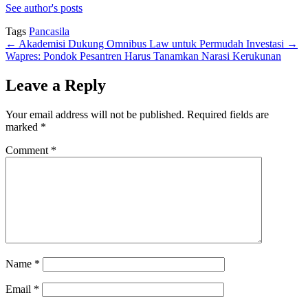
See author's posts
Tags
Pancasila
←
Akademisi Dukung Omnibus Law untuk Permudah Investasi
→
Wapres: Pondok Pesantren Harus Tanamkan Narasi Kerukunan
Leave a Reply
Your email address will not be published.
Required fields are
marked
*
Comment
*
Name
*
Email
*