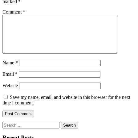
marked
*
Comment
*
Name
*
Email
*
Website
Save my name, email, and website in this browser for the next
time I comment.
Search
for:
Recent Posts