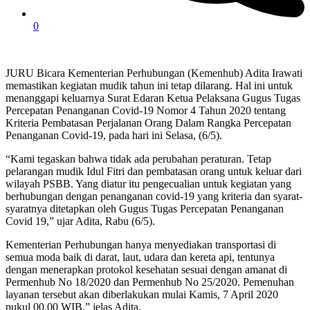
0
JURU Bicara Kementerian Perhubungan (Kemenhub) Adita Irawati
memastikan kegiatan mudik tahun ini tetap dilarang. Hal ini untuk
menanggapi keluarnya Surat Edaran Ketua Pelaksana Gugus Tugas
Percepatan Penanganan Covid-19 Nomor 4 Tahun 2020 tentang
Kriteria Pembatasan Perjalanan Orang Dalam Rangka Percepatan
Penanganan Covid-19, pada hari ini Selasa, (6/5).
“Kami tegaskan bahwa tidak ada perubahan peraturan. Tetap
pelarangan mudik Idul Fitri dan pembatasan orang untuk keluar dari
wilayah PSBB. Yang diatur itu pengecualian untuk kegiatan yang
berhubungan dengan penanganan covid-19 yang kriteria dan syarat-
syaratnya ditetapkan oleh Gugus Tugas Percepatan Penanganan
Covid 19,” ujar Adita, Rabu (6/5).
Kementerian Perhubungan hanya menyediakan transportasi di
semua moda baik di darat, laut, udara dan kereta api, tentunya
dengan menerapkan protokol kesehatan sesuai dengan amanat di
Permenhub No 18/2020 dan Permenhub No 25/2020. Pemenuhan
layanan tersebut akan diberlakukan mulai Kamis, 7 April 2020
pukul 00.00 WIB,” jelas Adita.