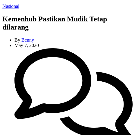
Categories
Nasional
Kemenhub Pastikan Mudik Tetap
dilarang
By
Benny
May 7, 2020