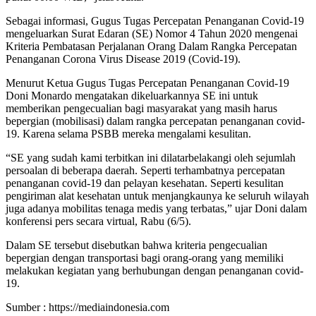
Sebagai informasi, Gugus Tugas Percepatan Penanganan Covid-19
mengeluarkan Surat Edaran (SE) Nomor 4 Tahun 2020 mengenai
Kriteria Pembatasan Perjalanan Orang Dalam Rangka Percepatan
Penanganan Corona Virus Disease 2019 (Covid-19).
Menurut Ketua Gugus Tugas Percepatan Penanganan Covid-19
Doni Monardo mengatakan dikeluarkannya SE ini untuk
memberikan pengecualian bagi masyarakat yang masih harus
bepergian (mobilisasi) dalam rangka percepatan penanganan covid-
19. Karena selama PSBB mereka mengalami kesulitan.
“SE yang sudah kami terbitkan ini dilatarbelakangi oleh sejumlah
persoalan di beberapa daerah. Seperti terhambatnya percepatan
penanganan covid-19 dan pelayan kesehatan. Seperti kesulitan
pengiriman alat kesehatan untuk menjangkaunya ke seluruh wilayah
juga adanya mobilitas tenaga medis yang terbatas,” ujar Doni dalam
konferensi pers secara virtual, Rabu (6/5).
Dalam SE tersebut disebutkan bahwa kriteria pengecualian
bepergian dengan transportasi bagi orang-orang yang memiliki
melakukan kegiatan yang berhubungan dengan penanganan covid-
19.
Sumber : https://mediaindonesia.com