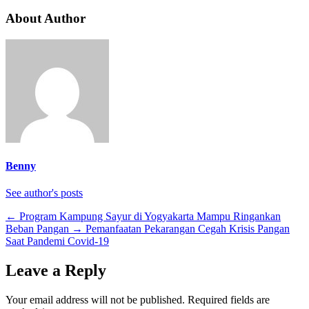
About Author
Benny
See author's posts
←
Program Kampung Sayur di Yogyakarta Mampu Ringankan
Beban Pangan
→
Pemanfaatan Pekarangan Cegah Krisis Pangan
Saat Pandemi Covid-19
Leave a Reply
Your email address will not be published.
Required fields are