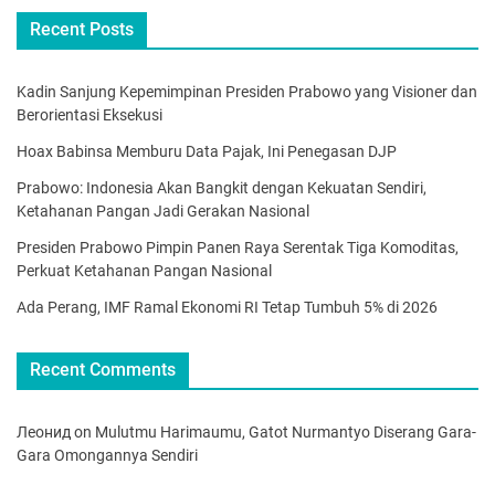
Recent Posts
Kadin Sanjung Kepemimpinan Presiden Prabowo yang Visioner dan
Berorientasi Eksekusi
Hoax Babinsa Memburu Data Pajak, Ini Penegasan DJP
Prabowo: Indonesia Akan Bangkit dengan Kekuatan Sendiri,
Ketahanan Pangan Jadi Gerakan Nasional
Presiden Prabowo Pimpin Panen Raya Serentak Tiga Komoditas,
Perkuat Ketahanan Pangan Nasional
Ada Perang, IMF Ramal Ekonomi RI Tetap Tumbuh 5% di 2026
Recent Comments
Леонид
on
Mulutmu Harimaumu, Gatot Nurmantyo Diserang Gara-
Gara Omongannya Sendiri