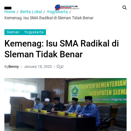
Home
Berita Lokal
Yogyakarta
Kemenag: Isu SMA Radikal di Sleman Tidak Benar
Sleman
Yogyakarta
Kemenag: Isu SMA Radikal di
Sleman Tidak Benar
By
Benny
January 18, 2020
0