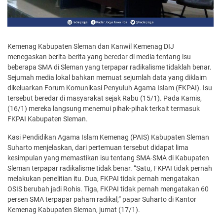
Kemenag Kabupaten Sleman dan Kanwil Kemenag DIJ
menegaskan berita-berita yang beredar di media tentang isu
beberapa SMA di Sleman yang terpapar radikalisme tidaklah benar.
Sejumah media lokal bahkan memuat sejumlah data yang diklaim
dikeluarkan Forum Komunikasi Penyuluh Agama Islam (FKPAI). Isu
tersebut beredar di masyarakat sejak Rabu (15/1). Pada Kamis,
(16/1) mereka langsung menemui pihak-pihak terkait termasuk
FKPAI Kabupaten Sleman.
Kasi Pendidikan Agama Islam Kemenag (PAIS) Kabupaten Sleman
Suharto menjelaskan, dari pertemuan tersebut didapat lima
kesimpulan yang memastikan isu tentang SMA-SMA di Kabupaten
Sleman terpapar radikalisme tidak benar. “Satu, FKPAI tidak pernah
melakukan penelitian itu. Dua, FKPAI tidak pernah mengatakan
OSIS berubah jadi Rohis. Tiga, FKPAI tidak pernah mengatakan 60
persen SMA terpapar paham radikal,” papar Suharto di Kantor
Kemenag Kabupaten Sleman, jumat (17/1).