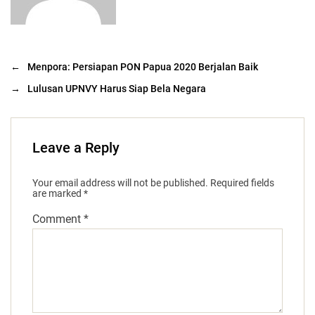
←
Menpora: Persiapan PON Papua 2020 Berjalan Baik
→
Lulusan UPNVY Harus Siap Bela Negara
Leave a Reply
Your email address will not be published.
Required fields
are marked
*
Comment
*