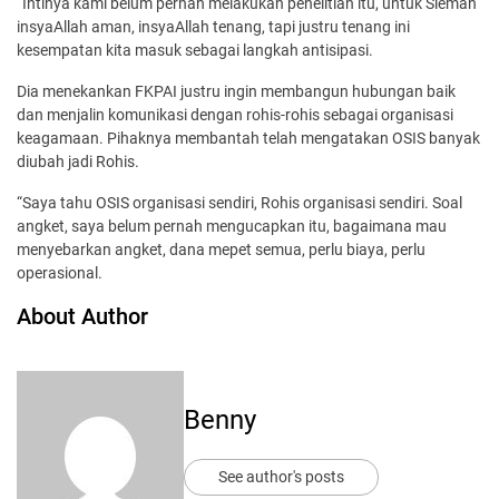
“Intinya kami belum pernah melakukan penelitian itu, untuk Sleman
insyaAllah aman, insyaAllah tenang, tapi justru tenang ini
kesempatan kita masuk sebagai langkah antisipasi.
Dia menekankan FKPAI justru ingin membangun hubungan baik
dan menjalin komunikasi dengan rohis-rohis sebagai organisasi
keagamaan. Pihaknya membantah telah mengatakan OSIS banyak
diubah jadi Rohis.
“Saya tahu OSIS organisasi sendiri, Rohis organisasi sendiri. Soal
angket, saya belum pernah mengucapkan itu, bagaimana mau
menyebarkan angket, dana mepet semua, perlu biaya, perlu
operasional.
About Author
Benny
See author's posts