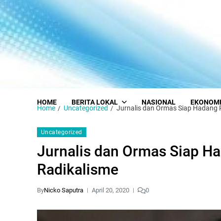
HOME
BERITA LOKAL
NASIONAL
EKONOM
Home
Uncategorized
Jurnalis dan Ormas Siap Hadang
Uncategorized
Jurnalis dan Ormas Siap 
Radikalisme
By
Nicko Saputra
April 20, 2020
0