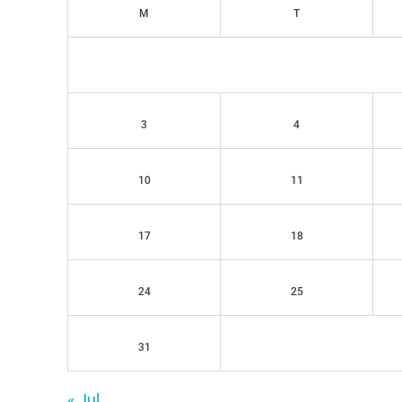
M
T
3
4
10
11
17
18
24
25
31
« Jul