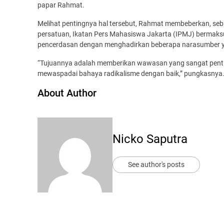
papar Rahmat.
Melihat pentingnya hal tersebut, Rahmat membeberkan, seb
persatuan, Ikatan Pers Mahasiswa Jakarta (IPMJ) bermaksu
pencerdasan dengan menghadirkan beberapa narasumber yan
“Tujuannya adalah memberikan wawasan yang sangat pentin
mewaspadai bahaya radikalisme dengan baik,” pungkasnya
About Author
Nicko Saputra
See author's posts