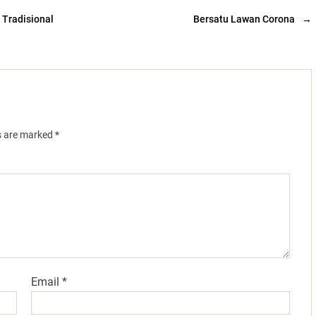
 Tradisional
Bersatu Lawan Corona
→
ds are marked
*
Email
*