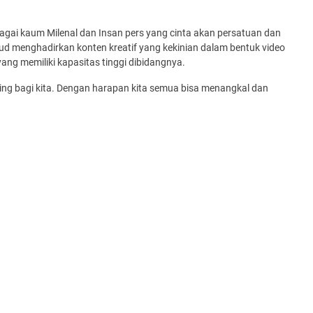
agai kaum Milenal dan Insan pers yang cinta akan persatuan dan
d menghadirkan konten kreatif yang kekinian dalam bentuk video
g memiliki kapasitas tinggi dibidangnya.
g bagi kita. Dengan harapan kita semua bisa menangkal dan
.