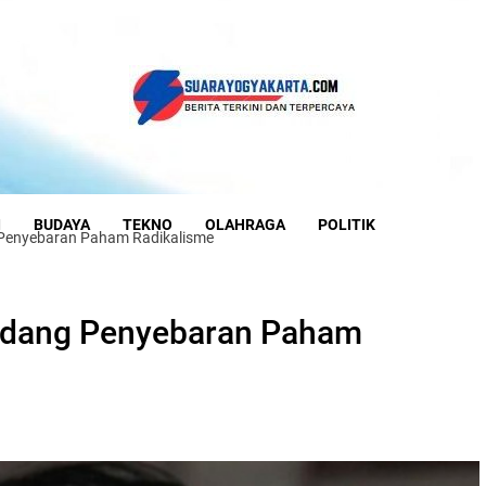
I
BUDAYA
TEKNO
OLAHRAGA
POLITIK
 Penyebaran Paham Radikalisme
Hadang Penyebaran Paham