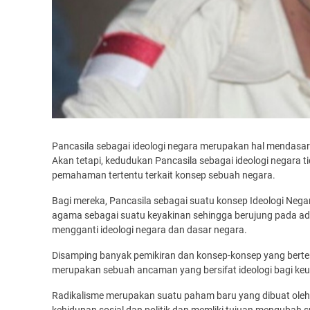
Pancasila sebagai ideologi negara merupakan hal mendasar
Akan tetapi, kedudukan Pancasila sebagai ideologi negara t
pemahaman tertentu terkait konsep sebuah negara.
Bagi mereka, Pancasila sebagai suatu konsep Ideologi Nega
agama sebagai suatu keyakinan sehingga berujung pada ad
mengganti ideologi negara dan dasar negara.
Disamping banyak pemikiran dan konsep-konsep yang berten
merupakan sebuah ancaman yang bersifat ideologi bagi ke
Radikalisme merupakan suatu paham baru yang dibuat ole
kehidupan sosial dan politik dan memliki tujuan mengubah