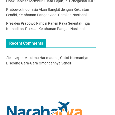
Hoax Babinsa Memburu Data Pajak, Ini Penegasan DJP
Prabowo: Indonesia Akan Bangkit dengan Kekuatan
Sendiri, Ketahanan Pangan Jadi Gerakan Nasional
Presiden Prabowo Pimpin Panen Raya Serentak Tiga
Komoditas, Perkuat Ketahanan Pangan Nasional
Recent Comments
Леонид
on
Mulutmu Harimaumu, Gatot Nurmantyo
Diserang Gara-Gara Omongannya Sendiri