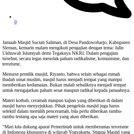
0
Jamaah Masjid Suciati Saliman, di Desa Pandowoharjo, Kabuparen
Sleman, kemarin malam mengikuti pengajian dengan tema: Jalin
Ukhuwah Islsmiyah demi Tegaknya NKRI. Dalam pengajian
tsrsebut, secara tegas menolak paham radikalisme, komunisme, dan
terorisme.
Menurut pemilik masjid, Riyanto, bahwa selain sebagai rumah
ibadah umat muslim, masjid harus menjadi tempat yang mampu
memberikan kedamaian. Bukan malah sebaliknya menjadi tempat
untuk mengajarkan paham sesat maupun radikal kepada jamaahnya.
Materi kotbah, ceramah maupun kajian yang diberikan di dalam
masjid harus menyejukkan. Pihak pengelola masjid juga harus
selektif dalam memilih penceramah, bila perlu diberikan rambu-
rambu tentang apa saja materi yang akan diberikan.
“Mari kita dukung aparat Pemerintah untuk memberantas terorisme
di Indonesia khususnya di wilayah Yogyakarta. Stigma Masjid yang