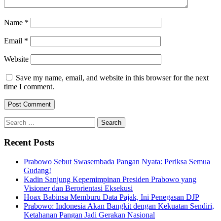
Name
*
Email
*
Website
Save my name, email, and website in this browser for the next
time I comment.
Search
for:
Recent Posts
Prabowo Sebut Swasembada Pangan Nyata: Periksa Semua
Gudang!
Kadin Sanjung Kepemimpinan Presiden Prabowo yang
Visioner dan Berorientasi Eksekusi
Hoax Babinsa Memburu Data Pajak, Ini Penegasan DJP
Prabowo: Indonesia Akan Bangkit dengan Kekuatan Sendiri,
Ketahanan Pangan Jadi Gerakan Nasional