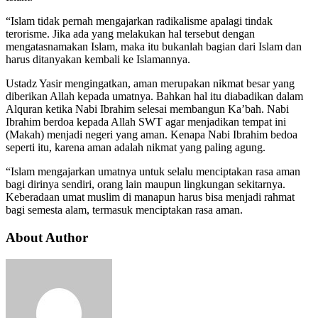
“Islam tidak pernah mengajarkan radikalisme apalagi tindak
terorisme. Jika ada yang melakukan hal tersebut dengan
mengatasnamakan Islam, maka itu bukanlah bagian dari Islam dan
harus ditanyakan kembali ke Islamannya.
Ustadz Yasir mengingatkan, aman merupakan nikmat besar yang
diberikan Allah kepada umatnya. Bahkan hal itu diabadikan dalam
Alquran ketika Nabi Ibrahim selesai membangun Ka’bah. Nabi
Ibrahim berdoa kepada Allah SWT agar menjadikan tempat ini
(Makah) menjadi negeri yang aman. Kenapa Nabi Ibrahim bedoa
seperti itu, karena aman adalah nikmat yang paling agung.
“Islam mengajarkan umatnya untuk selalu menciptakan rasa aman
bagi dirinya sendiri, orang lain maupun lingkungan sekitarnya.
Keberadaan umat muslim di manapun harus bisa menjadi rahmat
bagi semesta alam, termasuk menciptakan rasa aman.
About Author