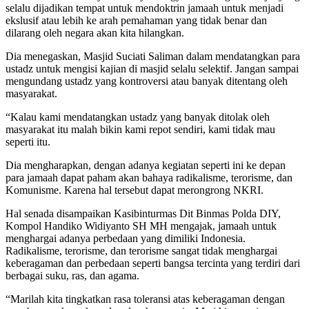
selalu dijadikan tempat untuk mendoktrin jamaah untuk menjadi
ekslusif atau lebih ke arah pemahaman yang tidak benar dan
dilarang oleh negara akan kita hilangkan.
Dia menegaskan, Masjid Suciati Saliman dalam mendatangkan para
ustadz untuk mengisi kajian di masjid selalu selektif. Jangan sampai
mengundang ustadz yang kontroversi atau banyak ditentang oleh
masyarakat.
“Kalau kami mendatangkan ustadz yang banyak ditolak oleh
masyarakat itu malah bikin kami repot sendiri, kami tidak mau
seperti itu.
Dia mengharapkan, dengan adanya kegiatan seperti ini ke depan
para jamaah dapat paham akan bahaya radikalisme, terorisme, dan
Komunisme. Karena hal tersebut dapat merongrong NKRI.
Hal senada disampaikan Kasibinturmas Dit Binmas Polda DIY,
Kompol Handiko Widiyanto SH MH mengajak, jamaah untuk
menghargai adanya perbedaan yang dimiliki Indonesia.
Radikalisme, terorisme, dan terorisme sangat tidak menghargai
keberagaman dan perbedaan seperti bangsa tercinta yang terdiri dari
berbagai suku, ras, dan agama.
“Marilah kita tingkatkan rasa toleransi atas keberagaman dengan