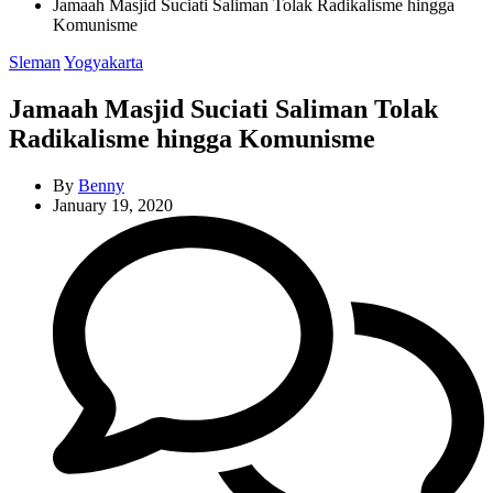
Jamaah Masjid Suciati Saliman Tolak Radikalisme hingga
Komunisme
Categories
Sleman
Yogyakarta
Jamaah Masjid Suciati Saliman Tolak
Radikalisme hingga Komunisme
By
Benny
January 19, 2020