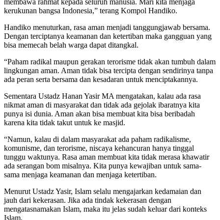
membawa rahmat kepada seluruh manusia. Mari kita menjaga
kerukunan bangsa Indonesia,” terang Kompol Handiko.
Handiko menuturkan, rasa aman menjadi tanggungjawab bersama.
Dengan terciptanya keamanan dan ketertiban maka gangguan yang
bisa memecah belah warga dapat ditangkal.
“Paham radikal maupun gerakan terorisme tidak akan tumbuh dalam
lingkungan aman. Aman tidak bisa tercipta dengan sendirinya tanpa
ada peran serta bersama dan kesadaran untuk menciptakannya.
Sementara Ustadz Hanan Yasir MA mengatakan, kalau ada rasa
nikmat aman di masyarakat dan tidak ada gejolak ibaratnya kita
punya isi dunia. Aman akan bisa membuat kita bisa beribadah
karena kita tidak takut untuk ke masjid.
“Namun, kalau di dalam masyarakat ada paham radikalisme,
komunisme, dan terorisme, niscaya kehancuran hanya tinggal
tunggu waktunya. Rasa aman membuat kita tidak merasa khawatir
ada serangan bom misalnya. Kita punya kewajiban untuk sama-
sama menjaga keamanan dan menjaga ketertiban.
Menurut Ustadz Yasir, Islam selalu mengajarkan kedamaian dan
jauh dari kekerasan. Jika ada tindak kekerasan dengan
mengatasnamakan Islam, maka itu jelas sudah keluar dari konteks
Islam.