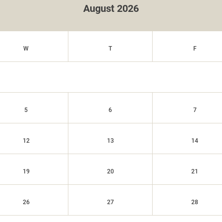
August 2026
W
T
F
5
6
7
12
13
14
19
20
21
26
27
28