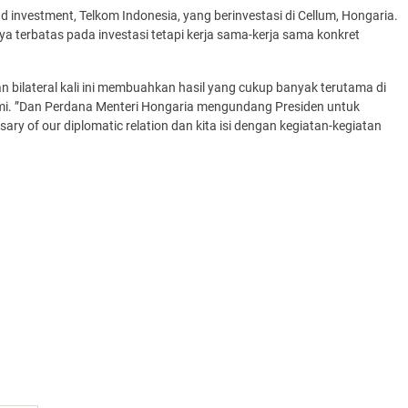
d investment, Telkom Indonesia, yang berinvestasi di Cellum, Hongaria.
 terbatas pada investasi tetapi kerja sama-kerja sama konkret
ilateral kali ini membuahkan hasil yang cukup banyak terutama di
omi. ”Dan Perdana Menteri Hongaria mengundang Presiden untuk
rsary of our diplomatic relation dan kita isi dengan kegiatan-kegiatan