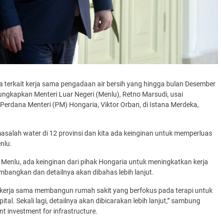
 terkait kerja sama pengadaan air bersih yang hingga bulan Desember
iungkapkan Menteri Luar Negeri (Menlu), Retno Marsudi, usai
Perdana Menteri (PM) Hongaria, Viktor Orban, di Istana Merdeka,
salah water di 12 provinsi dan kita ada keinginan untuk memperluas
enlu.
Menlu, ada keinginan dari pihak Hongaria untuk meningkatkan kerja
kembangkan dan detailnya akan dibahas lebih lanjut.
 kerja sama membangun rumah sakit yang berfokus pada terapi untuk
al. Sekali lagi, detailnya akan dibicarakan lebih lanjut,” sambung
 investment for infrastructure.