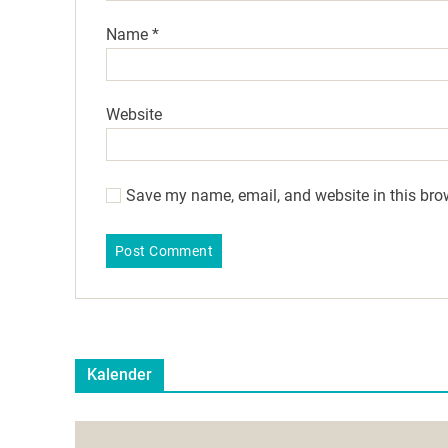
Name
*
Website
Save my name, email, and website in this bro
Kalender