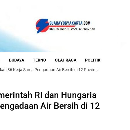
I
BUDAYA
TEKNO
OLAHRAGA
POLITIK
an 36 Kerja Sama Pengadaan Air Bersih di 12 Provinsi
erintah RI dan Hungaria
engadaan Air Bersih di 12