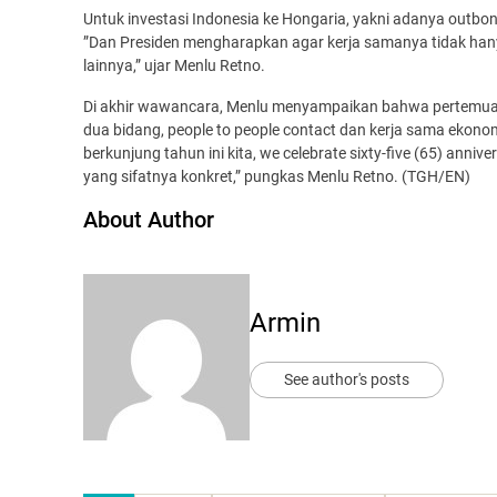
Untuk investasi Indonesia ke Hongaria, yakni adanya outbon
”Dan Presiden mengharapkan agar kerja samanya tidak hanya
lainnya,” ujar Menlu Retno.
Di akhir wawancara, Menlu menyampaikan bahwa pertemuan b
dua bidang, people to people contact dan kerja sama ekon
berkunjung tahun ini kita, we celebrate sixty-five (65) annive
yang sifatnya konkret,” pungkas Menlu Retno. (TGH/EN)
About Author
Armin
See author's posts