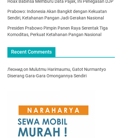
Hoax Babinsa Memburu Data Pajak, Ini Penegasan DJP
Prabowo: Indonesia Akan Bangkit dengan Kekuatan
Sendiri, Ketahanan Pangan Jadi Gerakan Nasional
Presiden Prabowo Pimpin Panen Raya Serentak Tiga
Komoditas, Perkuat Ketahanan Pangan Nasional
Recent Comments
Леонид
on
Mulutmu Harimaumu, Gatot Nurmantyo
Diserang Gara-Gara Omongannya Sendiri