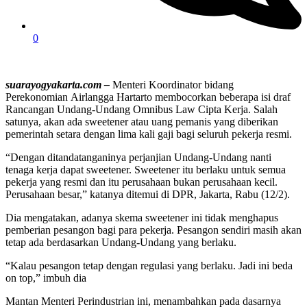
0
suarayogyakarta.com –
Menteri Koordinator bidang
Perekonomian Airlangga Hartarto membocorkan beberapa isi draf
Rancangan Undang-Undang Omnibus Law Cipta Kerja. Salah
satunya, akan ada sweetener atau uang pemanis yang diberikan
pemerintah setara dengan lima kali gaji bagi seluruh pekerja resmi.
“Dengan ditandatanganinya perjanjian Undang-Undang nanti
tenaga kerja dapat sweetener. Sweetener itu berlaku untuk semua
pekerja yang resmi dan itu perusahaan bukan perusahaan kecil.
Perusahaan besar,” katanya ditemui di DPR, Jakarta, Rabu (12/2).
Dia mengatakan, adanya skema sweetener ini tidak menghapus
pemberian pesangon bagi para pekerja. Pesangon sendiri masih akan
tetap ada berdasarkan Undang-Undang yang berlaku.
“Kalau pesangon tetap dengan regulasi yang berlaku. Jadi ini beda
on top,” imbuh dia
Mantan Menteri Perindustrian ini, menambahkan pada dasarnya