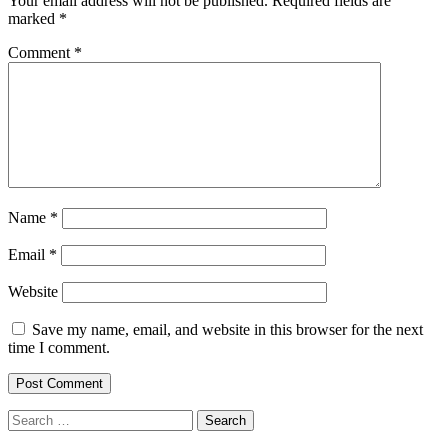
Your email address will not be published.
Required fields are
marked
*
Comment
*
Name
*
Email
*
Website
Save my name, email, and website in this browser for the next
time I comment.
Search
for: