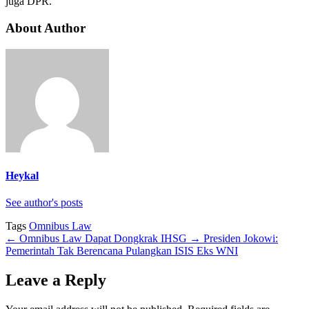
juga DPR.
About Author
Heykal
See author's posts
Tags
Omnibus Law
←
Omnibus Law Dapat Dongkrak IHSG
→
Presiden Jokowi:
Pemerintah Tak Berencana Pulangkan ISIS Eks WNI
Leave a Reply