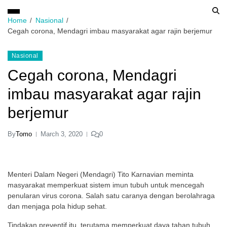
Home
Nasional
Cegah corona, Mendagri imbau masyarakat agar rajin berjemur
Nasional
Cegah corona, Mendagri
imbau masyarakat agar rajin
berjemur
By
Tomo
March 3, 2020
0
Menteri Dalam Negeri (Mendagri) Tito Karnavian meminta
masyarakat memperkuat sistem imun tubuh untuk mencegah
penularan virus corona. Salah satu caranya dengan berolahraga
dan menjaga pola hidup sehat.
Tindakan preventif itu, terutama memperkuat daya tahan tubuh,