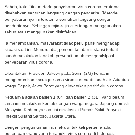
Sebab, kata Tito, metode penyebaran virus corona terutama
disebabkan sentuhan langsung dengan penderita. “Metode
penyebarannya ini terutama sentuhan langsung dengan
penderitanya. Sehingga rajin-rajin cuci tangan menggunakan
sabun atau menggunakan disinfektan.
Ia menambahkan, masyarakat tidak perlu panik menghadapi
situasi saat ini. Menurut dia, pemerintah dan instansi terkait
sudah melakukan langkah preventif untuk mengantisipasi
penyebaran virus corona.
Diberitakan, Presiden Jokowi pada Senin (2/3) kemarin
mengumumkan kasus pertama virus corona di tanah air. Ada dua
warga Depok, Jawa Barat yang dinyatakan positif virus corona.
Keduanya adalah pasien 1 (64) dan pasien 2 (31), yang belum
lama ini melakukan kontak dengan warga negara Jepang domisili
Malaysia. Keduanya saat ini diisolasi di Rumah Sakit Penyakit
Infeksi Sulianti Saroso, Jakarta Utara.
Dengan pengumuman ini, maka untuk kali pertama ada
penemuan orang yang terjangkit virus corona di Indonesia.