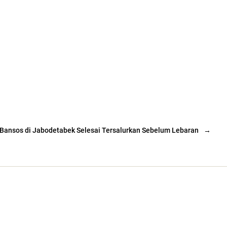
Bansos di Jabodetabek Selesai Tersalurkan Sebelum Lebaran
→