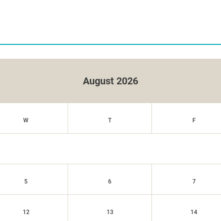
August 2026
W
T
F
5
6
7
12
13
14