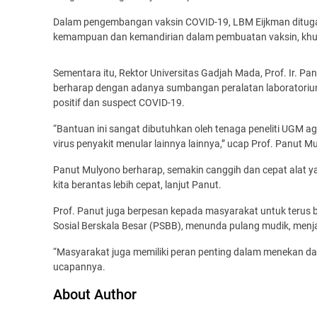
Dalam pengembangan vaksin COVID-19, LBM Eijkman ditugas
kemampuan dan kemandirian dalam pembuatan vaksin, khususn
Sementara itu, Rektor Universitas Gadjah Mada, Prof. Ir. 
berharap dengan adanya sumbangan peralatan laboratoriu
positif dan suspect COVID-19.
“Bantuan ini sangat dibutuhkan oleh tenaga peneliti UGM a
virus penyakit menular lainnya lainnya,” ucap Prof. Panut M
Panut Mulyono berharap, semakin canggih dan cepat alat y
kita berantas lebih cepat, lanjut Panut.
Prof. Panut juga berpesan kepada masyarakat untuk terus
Sosial Berskala Besar (PSBB), menunda pulang mudik, menj
“Masyarakat juga memiliki peran penting dalam menekan dan
ucapannya.
About Author