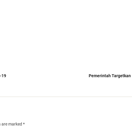
-19
Pemerintah Targetkan 
ds are marked
*