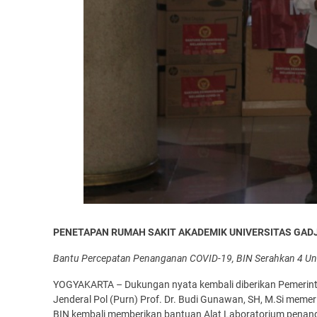
PENETAPAN RUMAH SAKIT AKADEMIK UNIVERSITAS GAD
Bantu Percepatan Penanganan COVID-19, BIN Serahkan 4 Uni
YOGYAKARTA – Dukungan nyata kembali diberikan Pemerintah
Jenderal Pol (Purn) Prof. Dr. Budi Gunawan, SH, M.Si mem
BIN kembali memberikan bantuan Alat Laboratorium penang