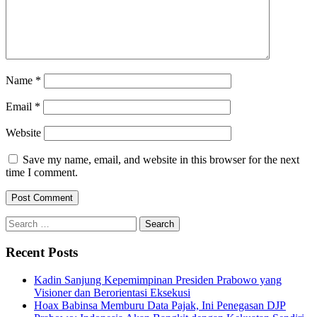
Name
*
Email
*
Website
Save my name, email, and website in this browser for the next
time I comment.
Search
for:
Recent Posts
Kadin Sanjung Kepemimpinan Presiden Prabowo yang
Visioner dan Berorientasi Eksekusi
Hoax Babinsa Memburu Data Pajak, Ini Penegasan DJP