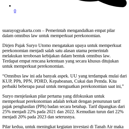
0
suarayogyakarta.com – Pemerintah mengandalkan empat pilar
dalam omnibus law untuk memperkuat perekonomian.
Dirjen Pajak Suryo Utomo mengatakan upaya untuk memperkuat
perekonomian menjadi salah satu alasan utama pemerintah
melakukan terobosan kebijakan dalam bentuk omnibus law.
Terdapat empat rencana ketentuan yang secara khusus ditujukan
untuk memperkuat perekonomian.
“Omnibus law ini ada banyak aspek. UU yang terdampak mulai dari
KUP, PPh, PPN, PDRD, Kepabeanan, Cukai dan Pemda. Kita
perbaiki beberapa pasal untuk menguatkan perekonomian saat ini,”
Suryo menjelaskan pilar pertama yang difokuskan untuk
memperkuat perekonomian adalah terkait dengan penurunan tarif
pajak penghasilan (PPh) badan secara betahap. Tarif dipangkas dari
25% menjadi 22% pada 2021 dan 2022. Kemudian turun dari 22%
menjadi 20% pada 2023 dan seterusnya.
Pilar kedua, untuk meningkat kegiatan investasi di Tanah Air maka