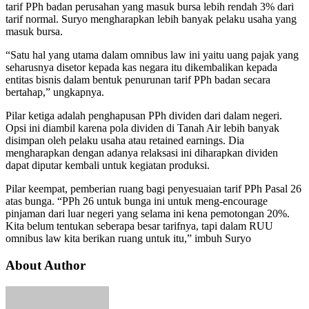
tarif PPh badan perusahan yang masuk bursa lebih rendah 3% dari
tarif normal. Suryo mengharapkan lebih banyak pelaku usaha yang
masuk bursa.
“Satu hal yang utama dalam omnibus law ini yaitu uang pajak yang
seharusnya disetor kepada kas negara itu dikembalikan kepada
entitas bisnis dalam bentuk penurunan tarif PPh badan secara
bertahap,” ungkapnya.
Pilar ketiga adalah penghapusan PPh dividen dari dalam negeri.
Opsi ini diambil karena pola dividen di Tanah Air lebih banyak
disimpan oleh pelaku usaha atau retained earnings. Dia
mengharapkan dengan adanya relaksasi ini diharapkan dividen
dapat diputar kembali untuk kegiatan produksi.
Pilar keempat, pemberian ruang bagi penyesuaian tarif PPh Pasal 26
atas bunga. “PPh 26 untuk bunga ini untuk meng-encourage
pinjaman dari luar negeri yang selama ini kena pemotongan 20%.
Kita belum tentukan seberapa besar tarifnya, tapi dalam RUU
omnibus law kita berikan ruang untuk itu,” imbuh Suryo
About Author