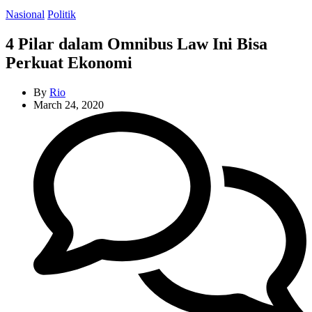
Categories
Nasional
Politik
4 Pilar dalam Omnibus Law Ini Bisa
Perkuat Ekonomi
By
Rio
March 24, 2020