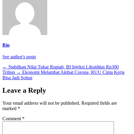
Rio
See author's posts
←
Stabilkan Nilai Tukar Rupiah, BI Injeksi Likuiditas Rp300
Triliun
→
Ekonomi Melambat Akibat Corona, RUU Cipta Kerja
Bisa Jadi Solusi
Leave a Reply
Your email address will not be published.
Required fields are
marked
*
Comment
*