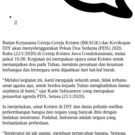
0
Badan Kerjasama Gereja-Gereja Kristen (BKSGK) dan Kevikepan
DIY akan menyelenggarakan Pekan Doa Sedunia (PDS) 2020,
Rabu (22/1/2020) di Gereja Kristen Jawa Gondokusuman, mulai
pukul 16.00. Kegiatan ini merupakan upaya umat Kristen untuk
memanjatkan doa pada Tuhan, meminta persatuan dan kesatuan
berbangsa dan bernegara serta dijauhkan dari hal-hal buruk.
“Melalui kegiatan ini, kami mengajak seluruh umat, tidak terbatas
umat agama apa, untuk berdoa kepada Tuhan menghadirkan damai
sejahtera di bumi,” ujar Katin Subyantoro yang merupakan
penasehat agenda PDS, Selasa (21/1/2020).
Ia menjelaskan, umat Kristen di DIY dan dunia prihatin melihat
perkembangan bangsa dan negara yang banyak diisi dengan
tindakan intoleransi. Padahal, Indonesia adalah negara yang
berlandaskan perbedaan.
“Intoleransi ini tak pantas, membuat perpecahan bangsa. Semoga