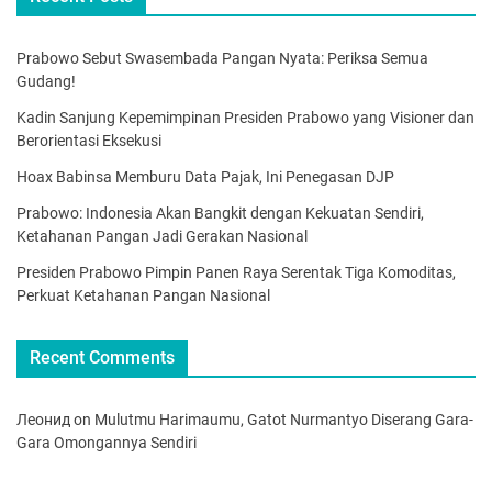
Prabowo Sebut Swasembada Pangan Nyata: Periksa Semua
Gudang!
Kadin Sanjung Kepemimpinan Presiden Prabowo yang Visioner dan
Berorientasi Eksekusi
Hoax Babinsa Memburu Data Pajak, Ini Penegasan DJP
Prabowo: Indonesia Akan Bangkit dengan Kekuatan Sendiri,
Ketahanan Pangan Jadi Gerakan Nasional
Presiden Prabowo Pimpin Panen Raya Serentak Tiga Komoditas,
Perkuat Ketahanan Pangan Nasional
Recent Comments
Леонид
on
Mulutmu Harimaumu, Gatot Nurmantyo Diserang Gara-
Gara Omongannya Sendiri