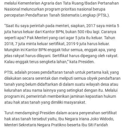
melalui Kementerian Agraria dan Tata Ruang/Badan Pertanahan
Nasional meluncurkan program prioritas nasional berupa
percepatan Pendaftaran Tanah Sistematis Lengkap (PTSL).
“Saat itu saya perintah pada menteri, siapkan, 2017 saya minta 5
juta harus keluar dari Kantor BPN, bukan 500 ribu lagi. Caranya
seperti apa? Pak Menteri yang cari agar 5 juta itu keluar. Tahun
2018, 7 juta minta keluar sertifikat, 2019 9 juta harus keluar.
Mungkin ini Kantor BPN enggak tidur semua, enggak apa, yang
jelas rakyat harus dilayani. Sertifikat harus dipegang oleh rakyat.
Kalau enggak terus sengketa lahan,” kata Presiden.
PTSL adalah proses pendaftaran tanah untuk pertama kali, yang
dilakukan secara serentak dan meliputi semua obyek pendaftaran
tanah yang belum didaftarkan di dalam suatu wilayah desa atau
kelurahan atau nama lainnya yang setingkat dengan itu. Melalui
program ini, pemerintah memberikan jaminan kepastian hukum
atau hak atas tanah yang dimiliki masyarakat.
Turut mendampingi Presiden dalam acara penyerahan sertifikat
hak atas tanah tersebut yaitu, Ibu Negara Iriana Joko Widodo,
Menteri Sekretaris Negara Pratikno beserta Ibu Siti Faridah