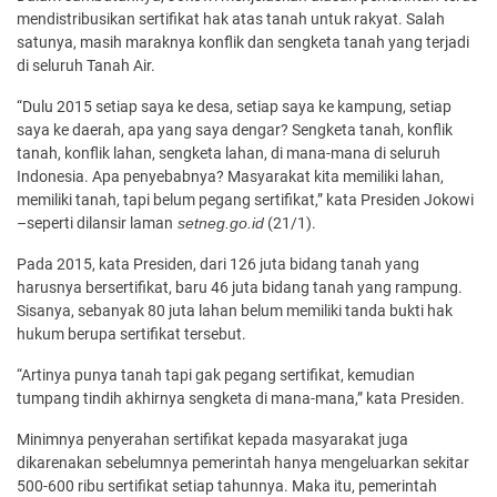
mendistribusikan sertifikat hak atas tanah untuk rakyat. Salah
satunya, masih maraknya konflik dan sengketa tanah yang terjadi
di seluruh Tanah Air.
“Dulu 2015 setiap saya ke desa, setiap saya ke kampung, setiap
saya ke daerah, apa yang saya dengar? Sengketa tanah, konflik
tanah, konflik lahan, sengketa lahan, di mana-mana di seluruh
Indonesia. Apa penyebabnya? Masyarakat kita memiliki lahan,
memiliki tanah, tapi belum pegang sertifikat,” kata Presiden Jokowi
–seperti dilansir laman
setneg.go.id
(21/1).
Pada 2015, kata Presiden, dari 126 juta bidang tanah yang
harusnya bersertifikat, baru 46 juta bidang tanah yang rampung.
Sisanya, sebanyak 80 juta lahan belum memiliki tanda bukti hak
hukum berupa sertifikat tersebut.
“Artinya punya tanah tapi gak pegang sertifikat, kemudian
tumpang tindih akhirnya sengketa di mana-mana,” kata Presiden.
Minimnya penyerahan sertifikat kepada masyarakat juga
dikarenakan sebelumnya pemerintah hanya mengeluarkan sekitar
500-600 ribu sertifikat setiap tahunnya. Maka itu, pemerintah