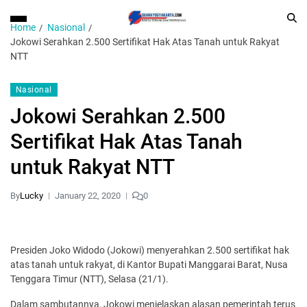
Home
Nasional
Jokowi Serahkan 2.500 Sertifikat Hak Atas Tanah untuk Rakyat
NTT
Nasional
Jokowi Serahkan 2.500
Sertifikat Hak Atas Tanah
untuk Rakyat NTT
By
Lucky
January 22, 2020
0
Presiden Joko Widodo (Jokowi) menyerahkan 2.500 sertifikat hak
atas tanah untuk rakyat, di Kantor Bupati Manggarai Barat, Nusa
Tenggara Timur (NTT), Selasa (21/1).
Dalam sambutannya, Jokowi menjelaskan alasan pemerintah terus