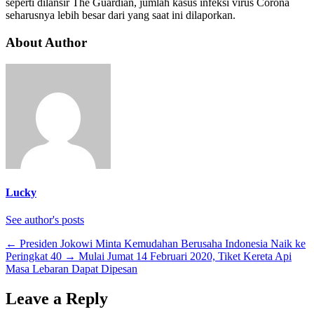
seperti dilansir The Guardian, jumlah kasus infeksi virus Corona
seharusnya lebih besar dari yang saat ini dilaporkan.
About Author
Lucky
See author's posts
←
Presiden Jokowi Minta Kemudahan Berusaha Indonesia Naik ke
Peringkat 40
→
Mulai Jumat 14 Februari 2020, Tiket Kereta Api
Masa Lebaran Dapat Dipesan
Leave a Reply