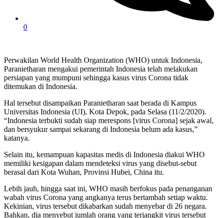
0
Perwakilan World Health Organization (WHO) untuk Indonesia,
Paranietharan mengakui pemerintah Indonesia telah melakukan
persiapan yang mumpuni sehingga kasus virus Corona tidak
ditemukan di Indonesia.
Hal tersebut disampaikan Paranietharan saat berada di Kampus
Universitas Indonesia (UI), Kota Depok, pada Selasa (11/2/2020).
“Indonesia terbukti sudah siap merespons [virus Corona] sejak awal,
dan bersyukur sampai sekarang di Indonesia belum ada kasus,”
katanya.
Selain itu, kemampuan kapasitas medis di Indonesia diakui WHO
memiliki kesigapan dalam mendeteksi virus yang disebut-sebut
berasal dari Kota Wuhan, Provinsi Hubei, China itu.
Lebih jauh, hingga saat ini, WHO masih berfokus pada penanganan
wabah virus Corona yang angkanya terus bertambah setiap waktu.
Kekinian, virus tersebut dikabarkan sudah menyebar di 26 negara.
Bahkan, dia menyebut jumlah orang yang terjangkit virus tersebut