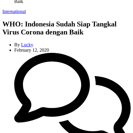
Baik
Categories
International
WHO: Indonesia Sudah Siap Tangkal
Virus Corona dengan Baik
By
Lucky
February 12, 2020