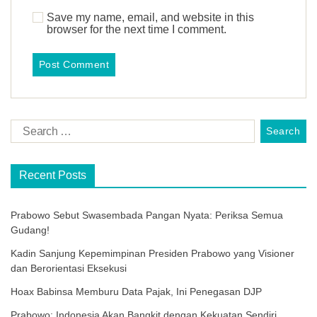
Save my name, email, and website in this
browser for the next time I comment.
Recent Posts
Prabowo Sebut Swasembada Pangan Nyata: Periksa Semua
Gudang!
Kadin Sanjung Kepemimpinan Presiden Prabowo yang Visioner
dan Berorientasi Eksekusi
Hoax Babinsa Memburu Data Pajak, Ini Penegasan DJP
Prabowo: Indonesia Akan Bangkit dengan Kekuatan Sendiri,