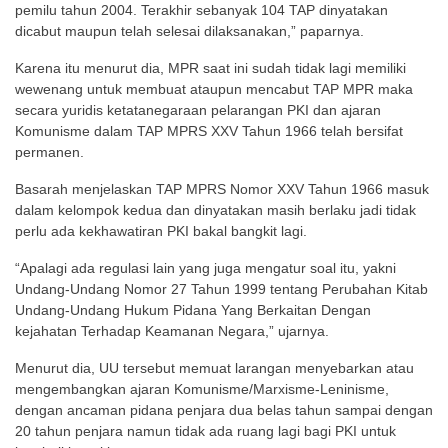
pemilu tahun 2004. Terakhir sebanyak 104 TAP dinyatakan
dicabut maupun telah selesai dilaksanakan,” paparnya.
Karena itu menurut dia, MPR saat ini sudah tidak lagi memiliki
wewenang untuk membuat ataupun mencabut TAP MPR maka
secara yuridis ketatanegaraan pelarangan PKI dan ajaran
Komunisme dalam TAP MPRS XXV Tahun 1966 telah bersifat
permanen.
Basarah menjelaskan TAP MPRS Nomor XXV Tahun 1966 masuk
dalam kelompok kedua dan dinyatakan masih berlaku jadi tidak
perlu ada kekhawatiran PKI bakal bangkit lagi.
“Apalagi ada regulasi lain yang juga mengatur soal itu, yakni
Undang-Undang Nomor 27 Tahun 1999 tentang Perubahan Kitab
Undang-Undang Hukum Pidana Yang Berkaitan Dengan
kejahatan Terhadap Keamanan Negara,” ujarnya.
Menurut dia, UU tersebut memuat larangan menyebarkan atau
mengembangkan ajaran Komunisme/Marxisme-Leninisme,
dengan ancaman pidana penjara dua belas tahun sampai dengan
20 tahun penjara namun tidak ada ruang lagi bagi PKI untuk