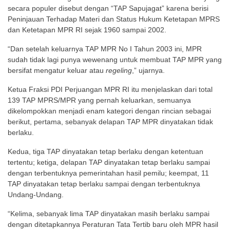
secara populer disebut dengan “TAP Sapujagat” karena berisi
Peninjauan Terhadap Materi dan Status Hukum Ketetapan MPRS
dan Ketetapan MPR RI sejak 1960 sampai 2002.
“Dan setelah keluarnya TAP MPR No I Tahun 2003 ini, MPR
sudah tidak lagi punya wewenang untuk membuat TAP MPR yang
bersifat mengatur keluar atau
regeling
,” ujarnya.
Ketua Fraksi PDI Perjuangan MPR RI itu menjelaskan dari total
139 TAP MPRS/MPR yang pernah keluarkan, semuanya
dikelompokkan menjadi enam kategori dengan rincian sebagai
berikut, pertama, sebanyak delapan TAP MPR dinyatakan tidak
berlaku.
Kedua, tiga TAP dinyatakan tetap berlaku dengan ketentuan
tertentu; ketiga, delapan TAP dinyatakan tetap berlaku sampai
dengan terbentuknya pemerintahan hasil pemilu; keempat, 11
TAP dinyatakan tetap berlaku sampai dengan terbentuknya
Undang-Undang.
“Kelima, sebanyak lima TAP dinyatakan masih berlaku sampai
dengan ditetapkannya Peraturan Tata Tertib baru oleh MPR hasil