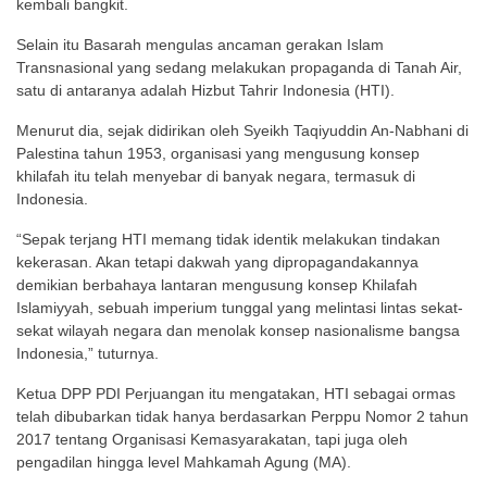
kembali bangkit.
Selain itu Basarah mengulas ancaman gerakan Islam
Transnasional yang sedang melakukan propaganda di Tanah Air,
satu di antaranya adalah Hizbut Tahrir Indonesia (HTI).
Menurut dia, sejak didirikan oleh Syeikh Taqiyuddin An-Nabhani di
Palestina tahun 1953, organisasi yang mengusung konsep
khilafah itu telah menyebar di banyak negara, termasuk di
Indonesia.
“Sepak terjang HTI memang tidak identik melakukan tindakan
kekerasan. Akan tetapi dakwah yang dipropagandakannya
demikian berbahaya lantaran mengusung konsep Khilafah
Islamiyyah, sebuah imperium tunggal yang melintasi lintas sekat-
sekat wilayah negara dan menolak konsep nasionalisme bangsa
Indonesia,” tuturnya.
Ketua DPP PDI Perjuangan itu mengatakan, HTI sebagai ormas
telah dibubarkan tidak hanya berdasarkan Perppu Nomor 2 tahun
2017 tentang Organisasi Kemasyarakatan, tapi juga oleh
pengadilan hingga level Mahkamah Agung (MA).