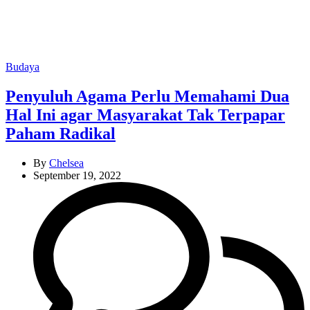
Categories
Budaya
Penyuluh Agama Perlu Memahami Dua
Hal Ini agar Masyarakat Tak Terpapar
Paham Radikal
By
Chelsea
September 19, 2022