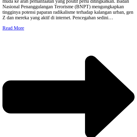
muda ke arah pemanfaatan yang positif perlu ditingkatkan. Badan
Nasional Penanggulangan Terorisme (BNPT) mengungkapkan
tingginya potensi paparan radikalisme terhadap kalangan urban, gen
Z dan mereka yang aktif di internet. Pencegahan sedini…
Read More