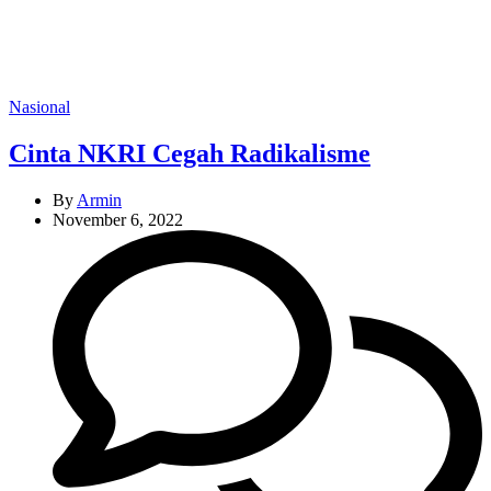
Categories
Nasional
Cinta NKRI Cegah Radikalisme
By
Armin
November 6, 2022