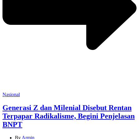
Categories
Nasional
Generasi Z dan Milenial Disebut Rentan
Terpapar Radikalisme, Begini Penjelasan
BNPT
By
Armin