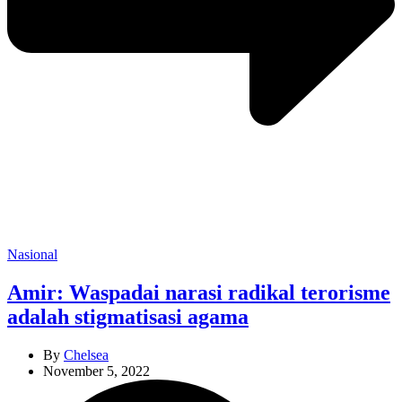
Categories
Nasional
Amir: Waspadai narasi radikal terorisme
adalah stigmatisasi agama
By
Chelsea
November 5, 2022