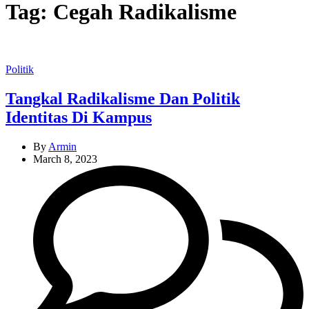
Tag:
Cegah Radikalisme
Categories
Politik
Tangkal Radikalisme Dan Politik
Identitas Di Kampus
By
Armin
March 8, 2023