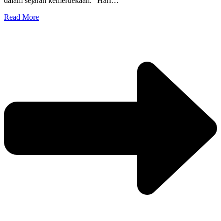
dalam sejarah kemerdekaan. “Hari…
Read More