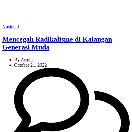
Categories
Nasional
Mencegah Radikalisme di Kalangan
Generasi Muda
By
Armin
October 21, 2022