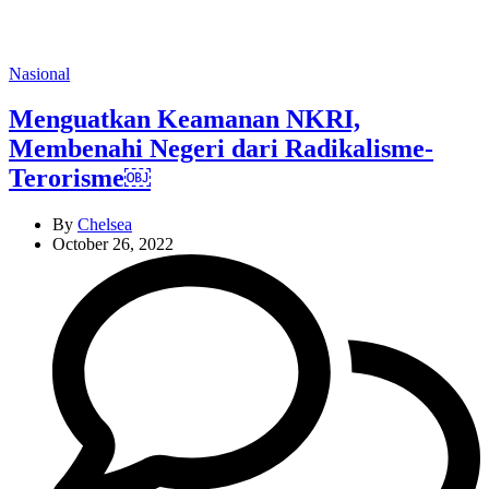
Categories
Nasional
Menguatkan Keamanan NKRI,
Membenahi Negeri dari Radikalisme-
Terorisme￼
By
Chelsea
October 26, 2022