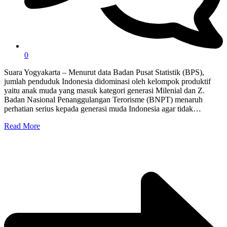
0
Suara Yogyakarta – Menurut data Badan Pusat Statistik (BPS),
jumlah penduduk Indonesia didominasi oleh kelompok produktif
yaitu anak muda yang masuk kategori generasi Milenial dan Z.
Badan Nasional Penanggulangan Terorisme (BNPT) menaruh
perhatian serius kepada generasi muda Indonesia agar tidak…
Read More