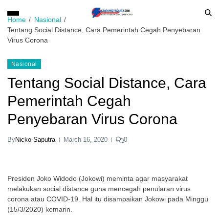
Home
Nasional
Tentang Social Distance, Cara Pemerintah Cegah Penyebaran
Virus Corona
Nasional
Tentang Social Distance, Cara
Pemerintah Cegah
Penyebaran Virus Corona
By
Nicko Saputra
March 16, 2020
0
Presiden Joko Widodo (Jokowi) meminta agar masyarakat
melakukan social distance guna mencegah penularan virus
corona atau COVID-19. Hal itu disampaikan Jokowi pada Minggu
(15/3/2020) kemarin.