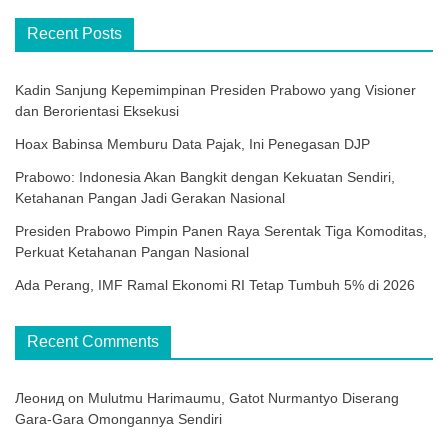
Recent Posts
Kadin Sanjung Kepemimpinan Presiden Prabowo yang Visioner
dan Berorientasi Eksekusi
Hoax Babinsa Memburu Data Pajak, Ini Penegasan DJP
Prabowo: Indonesia Akan Bangkit dengan Kekuatan Sendiri,
Ketahanan Pangan Jadi Gerakan Nasional
Presiden Prabowo Pimpin Panen Raya Serentak Tiga Komoditas,
Perkuat Ketahanan Pangan Nasional
Ada Perang, IMF Ramal Ekonomi RI Tetap Tumbuh 5% di 2026
Recent Comments
Леонид
on
Mulutmu Harimaumu, Gatot Nurmantyo Diserang
Gara-Gara Omongannya Sendiri